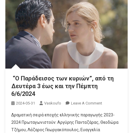
“Ο Παράδεισος των κυριών”, από τη
Δευτέρα 3 έως και την Πέμπτη
6/6/2024
On
2024-05-31
Vaskoufo
Leave A Comment
“Ο
Δραματική σειρά εποχής ελληνικής παραγωγής 2023-
Παράδεισος
2024 Πρωταγωνιστούν: Αργύρης Πανταζάρας, Θεοδώρα
Των
Τζήμου, Λάζαρος Γεωργακόπουλος, Ευαγγελία
Κυριών”,