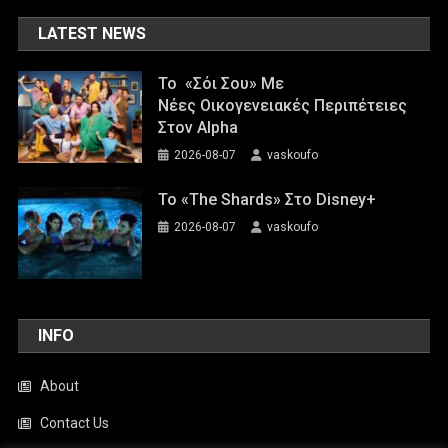
LATEST NEWS
Το «Σόι Σου» Με
Νέες Οικογενειακές Περιπέτειες
Στον Alpha
2026-08-07
vaskoufo
To «The Shards» Στο Disney+
2026-08-07
vaskoufo
INFO
About
Contact Us