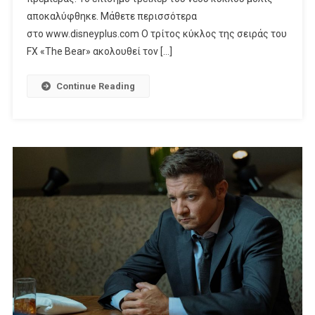
Έρχεται
αποκαλύφθηκε. Μάθετε περισσότερα
17
στο www.disneyplus.com Ο τρίτος κύκλος της σειράς του
Ιουλίου,
FX «The Bear» ακολουθεί τον […]
Στην
Ελλάδα,
Continue Reading
Αποκλειστικά
Στο
Disney+