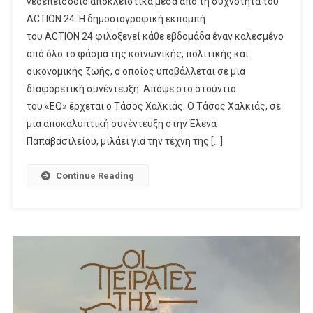
νέοεπεισόδιο αποκλειστικά μέσα από τη συχνότητα του
Στη
ACTION 24. Η δημοσιογραφική εκπομπή
Νεα
Εκπομπή
του ACTION 24 φιλοξενεί κάθε εβδομάδα έναν καλεσμένο
«EQ»
από όλο το φάσμα της κοινωνικής, πολιτικής και
Του
οικονομικής ζωής, ο οποίος υποβάλλεται σε μια
ACTION 24
διαφορετική συνέντευξη. Απόψε στο στούντιο
του «EQ» έρχεται ο Τάσος Χαλκιάς. Ο Τάσος Χαλκιάς, σε
μια αποκαλυπτική συνέντευξη στην Έλενα
Παπαβασιλείου, μιλάει για την τέχνη της […]
Continue Reading