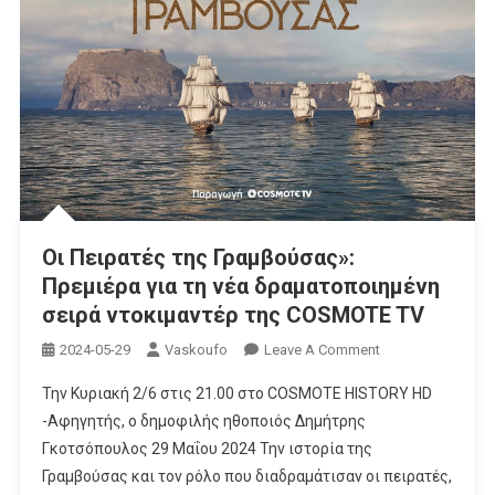
Οι Πειρατές της Γραμβούσας»:
Πρεμιέρα για τη νέα δραματοποιημένη
σειρά ντοκιμαντέρ της COSMOTE TV
On
2024-05-29
Vaskoufo
Leave A Comment
Οι
Την Κυριακή 2/6 στις 21.00 στο COSMOTE HISTORY HD
Πειρατές
-Αφηγητής, ο δημοφιλής ηθοποιός Δημήτρης
Της
Γκοτσόπουλος 29 Μαΐου 2024 Την ιστορία της
Γραμβούσας»:
Γραμβούσας και τον ρόλο που διαδραμάτισαν οι πειρατές,
Πρεμιέρα