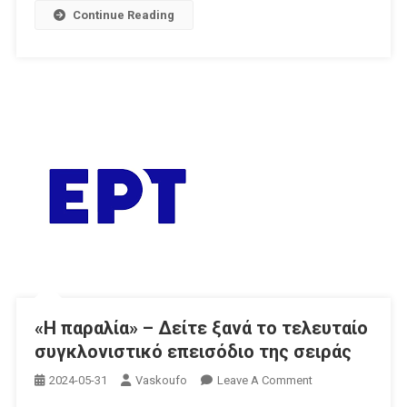
Ιουνίου
Continue Reading
Στις
22:40
«Η παραλία» – Δείτε ξανά το τελευταίο
συγκλονιστικό επεισόδιο της σειράς
On
2024-05-31
Vaskoufo
Leave A Comment
«Η