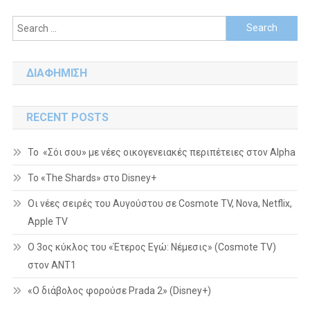
navigation
Search
for:
ΔΙΑΦΗΜΙΣΗ
RECENT POSTS
Το «Σόι σου» με νέες οικογενειακές περιπέτειες στον Alpha
To «The Shards» στο Disney+
Οι νέες σειρές του Αυγούστου σε Cosmote TV, Nova, Netflix,
Apple TV
Ο 3ος κύκλος του «Έτερος Εγώ: Νέμεσις» (Cosmote TV)
στον ΑΝΤ1
«Ο διάβολος φορούσε Prada 2» (Disney+)