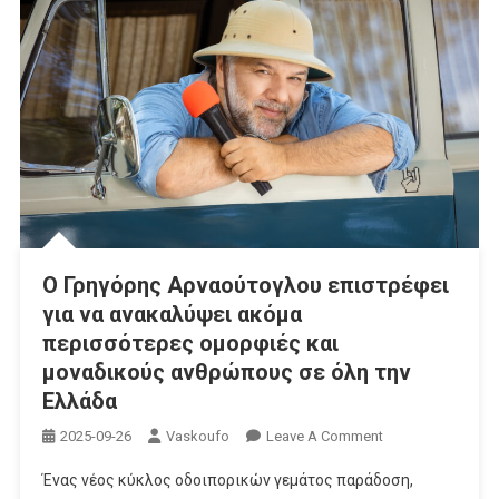
Ο Γρηγόρης Αρναούτογλου επιστρέφει
για να ανακαλύψει ακόμα
περισσότερες ομορφιές και
μοναδικούς ανθρώπους σε όλη την
Ελλάδα
On
2025-09-26
Vaskoufo
Leave A Comment
Ο
Ένας νέος κύκλος οδοιπορικών γεμάτος παράδοση,
Γρηγόρης