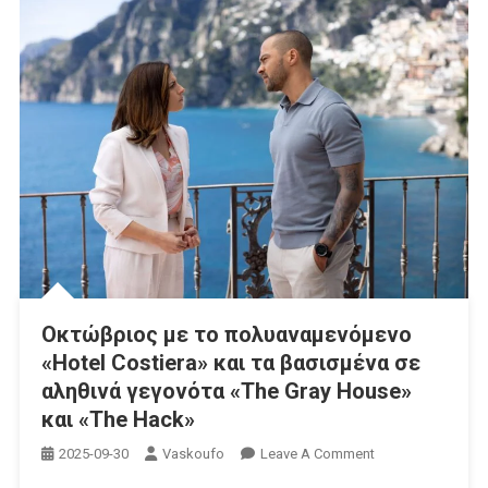
Οκτώβριος με το πολυαναμενόμενο
«Hotel Costiera» και τα βασισμένα σε
αληθινά γεγονότα «The Gray House»
και «The Hack»
On
2025-09-30
Vaskoufo
Leave A Comment
Οκτώβριος