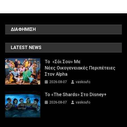
ΔΙΑΦΗΜΙΣΗ
LATEST NEWS
Το «Σόι Σου» Με
Νέες Οικογενειακές Περιπέτειες
Στον Alpha
2026-08-07
vaskoufo
To «The Shards» Στο Disney+
2026-08-07
vaskoufo