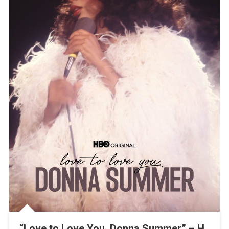
“Love to Love You, Donna Summer” – Η