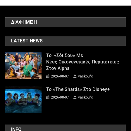
ΔΙΑΦΗΜΙΣΗ
LATEST NEWS
Το «Σόι Σου» Με
Νέες Οικογενειακές Περιπέτειες
Στον Alpha
2026-08-07
vaskoufo
To «The Shards» Στο Disney+
2026-08-07
vaskoufo
INFO