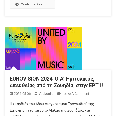
25
Continue Reading
Χρόνια
EUROVISION 2024: Ο Α’ Ημιτελικός,
απευθείας από τη Σουηδία, στην ΕΡΤ1!
On
2024-05-06
Vaskoufo
Leave A Comment
EUROVISION
Η «καρδιά» του 68ου Διαγωνισμού Τραγουδιού της
2024:
Eurovision χτυπάει στο Μάλμε της Σουηδίας, και
Ο