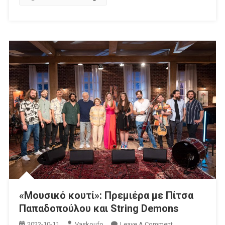
«Μουσικό κουτί»: Πρεμιέρα με Πίτσα
Παπαδοπούλου και String Demons
On
2022-10-11
Vaskoufo
Leave A Comment