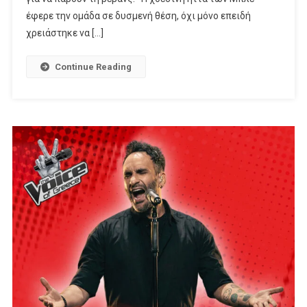
έφερε την ομάδα σε δυσμενή θέση, όχι μόνο επειδή
χρειάστηκε να […]
Continue Reading