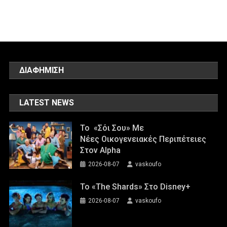
ΔΙΑΦΗΜΙΣΗ
LATEST NEWS
Το «Σόι Σου» Με
Νέες Οικογενειακές Περιπέτειες
Στον Alpha
2026-08-07
vaskoufo
To «The Shards» Στο Disney+
2026-08-07
vaskoufo