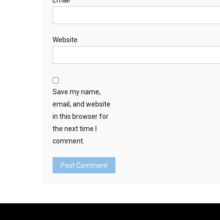
Website
Save my name,
email, and website
in this browser for
the next time I
comment.