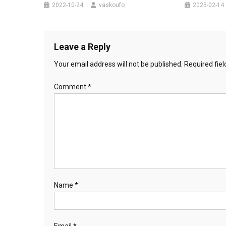
2022-10-24
vaskoufo
2025-02-14
Leave a Reply
Your email address will not be published.
Required fie
Comment
*
Name
*
Email
*