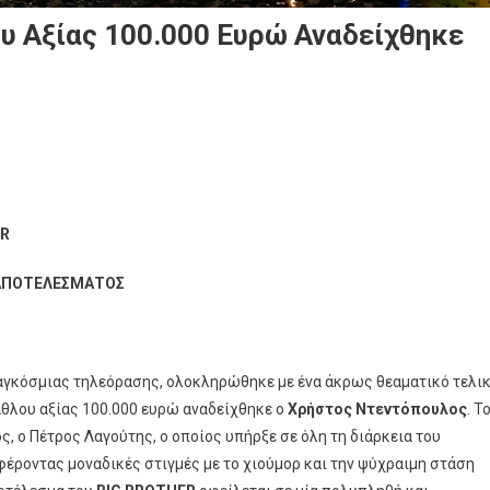
υ Αξίας 100.000 Ευρώ Αναδείχθηκε
ς
ER
υ
 ΑΠΟΤΕΛΕΣΜΑΤΟΣ
χθηκε
τος
 παγκόσμιας τηλεόρασης, ολοκληρώθηκε με ένα άκρως θεαματικό τελι
πουλος
άθλου αξίας 100.000 ευρώ αναδείχθηκε ο
Χρήστος Ντεντόπουλος
. Τ
ς, ο Πέτρος Λαγούτης, ο οποίος υπήρξε σε όλη τη διάρκεια του
ροντας μοναδικές στιγμές με το χιούμορ και την ψύχραιμη στάση