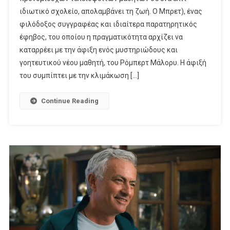
Στο
ιδιωτικό σχολείο, απολαμβάνει τη ζωή. Ο Μπρετ), ένας
Disney+
φιλόδοξος συγγραφέας και ιδιαίτερα παρατηρητικός
έφηβος, του οποίου η πραγματικότητα αρχίζει να
καταρρέει με την άφιξη ενός μυστηριώδους και
γοητευτικού νέου μαθητή, του Ρόμπερτ Μάλορυ. Η άφιξή
του συμπίπτει με την κλιμάκωση […]
Continue Reading