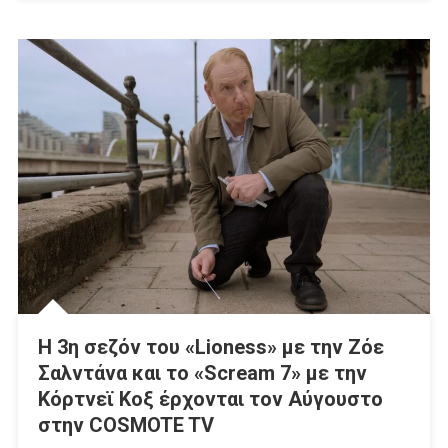
Η 3η σεζόν του «Lioness» με την Ζόε
Σαλντάνα και το «Scream 7» με την
Κόρτνεϊ Κοξ έρχονται τον Αύγουστο
στην COSMOTE TV