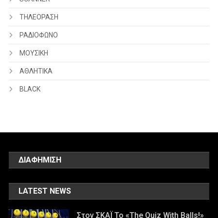
ΤΗΛΕΟΡΑΣΗ
ΡΑΔΙΟΦΩΝΟ
ΜΟΥΣΙΚΗ
ΑΘΛΗΤΙΚΑ
BLACK
ΔΙΑΦΗΜΙΣΗ
LATEST NEWS
Στον ΣΚΑΪ Το «The Quiz With Balls!»