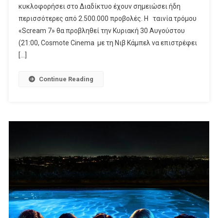
Περιπέτειες
κυκλοφορήσει στο Διαδίκτυο έχουν σημειώσει ήδη
Στον
περισσότερες από 2.500.000 προβολές. Η ταινία τρόμου
Alpha
«Scream 7» θα προβληθεί την Κυριακή 30 Αυγούστου
(21:00, Cosmote Cinema με τη Νιβ Κάμπελ να επιστρέφει
[…]
Continue Reading