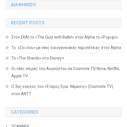
ΔΙΑΦΗΜΙΣΗ
RECENT POSTS
Στον ΣΚΑΪ το «The Quiz with Balls!» στον Alpha το «Ριφιφί»
Το «Σόι σου» με νέες οικογενειακές περιπέτειες στον Alpha
To «The Shards» στο Disney+
Οι νέες σειρές του Αυγούστου σε Cosmote TV, Nova, Netflix,
Apple TV
Ο 3ος κύκλος του «Έτερος Εγώ: Νέμεσις» (Cosmote TV)
στον ΑΝΤ1
CATEGORIES
SCANNER