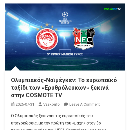
Ολυμπιακός-Ναϊμέγκεν: Το ευρωπαϊκό
ταξίδι των «Ερυθρόλευκων» ξεκινά
στην COSMOTE TV
On
2026-07-31
Vaskoufo
Leave A Comment
Ολυμπιακός-
Ο Ολυμπιακός ξεκινάει τις ευρωπαϊκές του
Ναϊμέγκεν:
υποχρεώσεις, με την πρώτη του «μάχη» στον 3ο
Το