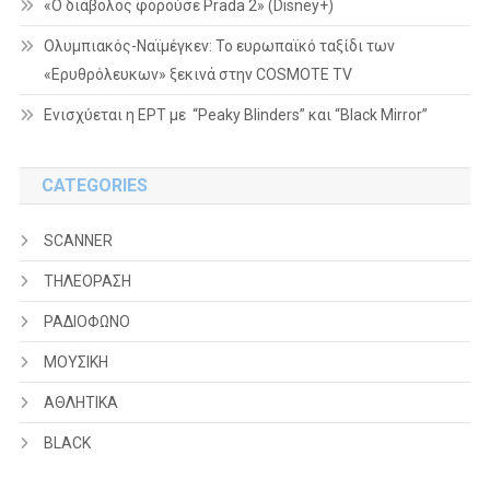
«Ο διάβολος φορούσε Prada 2» (Disney+)
Ολυμπιακός-Ναϊμέγκεν: Το ευρωπαϊκό ταξίδι των
«Ερυθρόλευκων» ξεκινά στην COSMOTE TV
Ενισχύεται η ΕΡΤ με “Peaky Blinders” και “Black Mirror”
CATEGORIES
SCANNER
ΤΗΛΕΟΡΑΣΗ
ΡΑΔΙΟΦΩΝΟ
ΜΟΥΣΙΚΗ
ΑΘΛΗΤΙΚΑ
BLACK