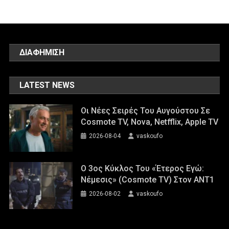
ΔΙΑΦΗΜΙΣΗ
LATEST NEWS
Οι Νέες Σειρές Του Αυγούστου Σε
Cosmote TV, Nova, Netfflix, Apple TV
2026-08-04
vaskoufo
Ο 3ος Κύκλος Του «Έτερος Εγώ:
Νέμεσις» (Cosmote TV) Στον ΑΝΤ1
2026-08-02
vaskoufo