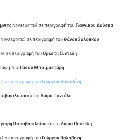
μνιτς
Novasports4 σε περιγραφή του
Γιαννίκου Δούσκα
Novasports5 σε περιγραφή του
Θάνου Σολούκου
me σε περιγραφή του
Ορέστη Συντελή
γραφή του
Τάσου Μπαϊρακτάρη
art
σε περιγραφή του
Γιώργου Βαλαβάνη
παβασιλείου
και τη
Δώρα Παντέλη
ηγόρη Παπαβασιλείου
και τη
Δώρα Παντέλη
s4 σε περιγραφή του
Γιώργου Βαλαβάνη