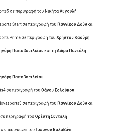
rts5 σε περιγραφή του
Νικήτα Αυγουλή
ports Start σε περιγραφή του
Γιαννίκου Δούσκα
orts Prime σε περιγραφή του
Χρήστου Καούρη
ηγόρη Παπαβασιλείου
και τη
Δώρα Παντέλη
ηγόρη Παπαβασιλείου
ts4 σε περιγραφή του
Θάνου Σολούκου
ovasports5 σε περιγραφή του
Γιαννίκου Δούσκα
t σε περιγραφή του
Ορέστη Συντελή
 σε περιγραφή του
Γιώργου Βαλαβάνη