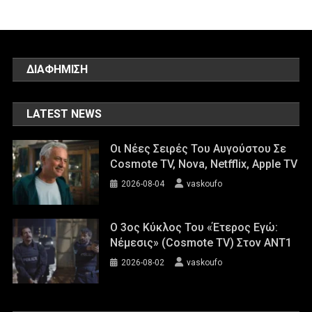
ΔΙΑΦΗΜΙΣΗ
LATEST NEWS
Οι Νέες Σειρές Του Αυγούστου Σε
Cosmote TV, Nova, Netfflix, Apple TV
2026-08-04
vaskoufo
Ο 3ος Κύκλος Του «Έτερος Εγώ:
Νέμεσις» (Cosmote TV) Στον ΑΝΤ1
2026-08-02
vaskoufo