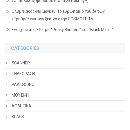
«Ο διάβολος φορούσε Prada 2» (Disney+)
Ολυμπιακός-Ναϊμέγκεν: Το ευρωπαϊκό ταξίδι των
«Ερυθρόλευκων» ξεκινά στην COSMOTE TV
Ενισχύεται η ΕΡΤ με “Peaky Blinders” και “Black Mirror”
CATEGORIES
SCANNER
ΤΗΛΕΟΡΑΣΗ
ΡΑΔΙΟΦΩΝΟ
ΜΟΥΣΙΚΗ
ΑΘΛΗΤΙΚΑ
BLACK