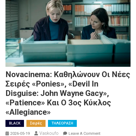
Novacinema: Καθηλώνουν Οι Νέες
Σειρές «Ponies», «Devil In
Disguise: John Wayne Gacy»,
«Patience» Και Ο 3ος Κύκλος
«Allegiance»
BLACK
Σειρές
ΤΗΛΕΟΡΑΣΗ
Vaskoufo
On
2026-05-19
Leave A Comment