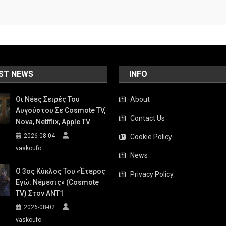
ST NEWS
INFO
Οι Νέες Σειρές Του
About
Αυγούστου Σε Cosmote TV,
Contact Us
Nova, Netfflix, Apple TV
2026-08-04
Cookie Policy
vaskoufo
News
Ο 3ος Κύκλος Του «Έτερος
Privacy Policy
Εγώ: Νέμεσις» (Cosmote
TV) Στον ΑΝΤ1
2026-08-02
vaskoufo