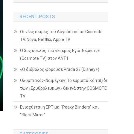
RECENT POSTS
Οι νέες σειρές του Αυγούστου σε Cosmote
TV, Nova, Netfflix, Apple TV
Ο 3ος κύκλος του «Έτερος Εγώ: Νέμεσις»
(Cosmote TV) στον ΑΝΤ1
«Ο διάβολος φορούσε Prada 2» (Disney+)
Ολυμπιακός-Ναϊμέγκεν: Το ευρωπαϊκό ταξίδι
των «Ερυθρόλευκων» ξεκινά στην COSMOTE
TV
Ενισχύεται η ΕΡΤ με “Peaky Blinders” και
“Black Mirror”