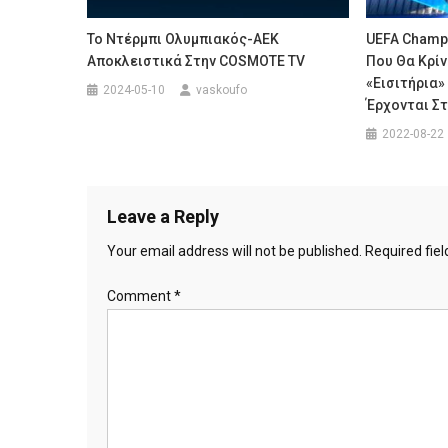
Το Ντέρμπι Ολυμπιακός-ΑΕΚ
UEFA Champi
Αποκλειστικά Στην COSMOTE TV
Που Θα Κρίν
«εισιτήρια»
2024-05-10
vaskoufo
Έρχονται Σ
2022-08-22
Leave a Reply
Your email address will not be published.
Required fie
Comment
*