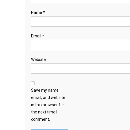
Name
*
Email
*
Website
Save my name,
email, and website
in this browser for
the next time I
comment.