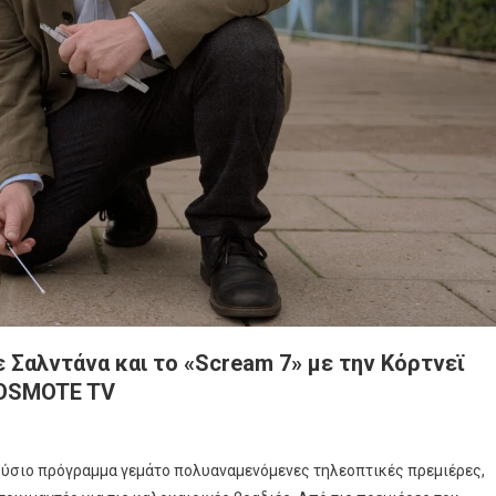
ε Σαλντάνα και το «Scream 7» με την Κόρτνεϊ
COSMOTE TV
ύσιο πρόγραμμα γεμάτο πολυαναμενόμενες τηλεοπτικές πρεμιέρες,