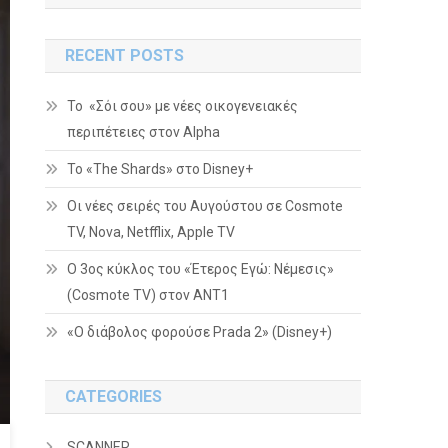
RECENT POSTS
Το «Σόι σου» με νέες οικογενειακές
περιπέτειες στον Alpha
To «The Shards» στο Disney+
Οι νέες σειρές του Αυγούστου σε Cosmote
TV, Nova, Netfflix, Apple TV
Ο 3ος κύκλος του «Έτερος Εγώ: Νέμεσις»
(Cosmote TV) στον ΑΝΤ1
«Ο διάβολος φορούσε Prada 2» (Disney+)
CATEGORIES
SCANNER