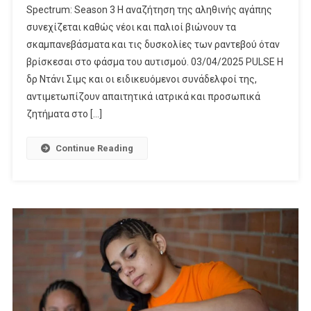
Spectrum: Season 3 Η αναζήτηση της αληθινής αγάπης
Netflix
συνεχίζεται καθώς νέοι και παλιοί βιώνουν τα
–
σκαμπανεβάσματα και τις δυσκολίες των ραντεβού όταν
Απρίλιος
2025
βρίσκεσαι στο φάσμα του αυτισμού. 03/04/2025 PULSE Η
δρ Ντάνι Σιμς και οι ειδικευόμενοι συνάδελφοί της,
αντιμετωπίζουν απαιτητικά ιατρικά και προσωπικά
ζητήματα στο […]
Continue Reading