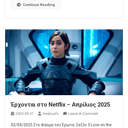
Continue Reading
Έρχονται στο Netflix – Απρίλιος 2025
On
2025-03-31
Vaskoufo
Leave A Comment
Έρχονται
02/04/2025 Στο Φάσμα του Έρωτα: Σεζόν 3 Love on the
Στο