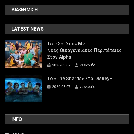
ΔΙΑΦΗΜΙΣΗ
LATEST NEWS
Το «Σόι Σου» Με
Νέες Οικογενειακές Περιπέτειες
Στον Alpha
2026-08-07
vaskoufo
To «The Shards» Στο Disney+
2026-08-07
vaskoufo
INFO