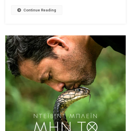
Οι
Σκληρότερες
Continue Reading
Φυλακές
Του
Κόσμου