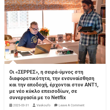
Οι «ΣΕΡΡΕΣ», η σειρά-ύμνος στη
διαφορετικότητα, την ενσυναίσθηση
και την αποδοχή, έρχονται στον ΑΝΤ1,
με νέο κύκλο επεισοδίων, σε
συνεργασία με το Netflix
On
2025-03-31
Vaskoufo
Leave A Comment