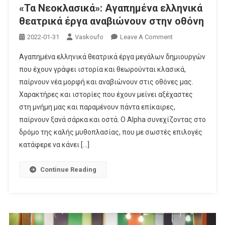
«Τα Νεοκλασικά»: Αγαπημένα ελληνικά
θεατρικά έργα αναβιώνουν στην οθόνη
On
2022-01-31
Vaskoufo
Leave A Comment
«Τα
Αγαπημένα ελληνικά θεατρικά έργα μεγάλων δημιουργών
Νεοκλασικά»:
που έχουν γράψει ιστορία και θεωρούνται κλασικά,
Αγαπημένα
παίρνουν νέα μορφή και αναβιώνουν στις οθόνες μας.
Ελληνικά
Χαρακτήρες και ιστορίες που έχουν μείνει αξέχαστες
Θεατρικά
Έργα
στη μνήμη μας και παραμένουν πάντα επίκαιρες,
Αναβιώνουν
παίρνουν ξανά σάρκα και οστά. Ο Alpha συνεχίζοντας στο
Στην
δρόμο της καλής μυθοπλασίας, που με σωστές επιλογές
Οθόνη
κατάφερε να κάνει […]
Continue Reading