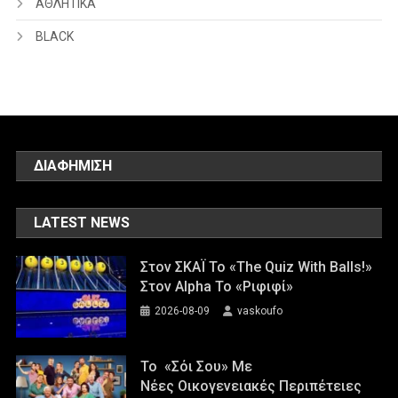
ΑΘΛΗΤΙΚΑ
BLACK
ΔΙΑΦΗΜΙΣΗ
LATEST NEWS
Στον ΣΚΑΪ Το «The Quiz With Balls!»
Στον Alpha Το «Ριφιφί»
2026-08-09
vaskoufo
Το «Σόι Σου» Με
Νέες Οικογενειακές Περιπέτειες