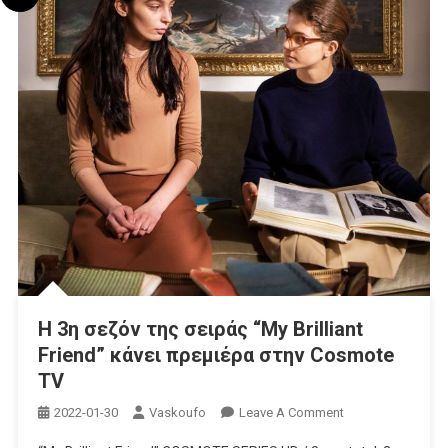
H 3η σεζόν της σειράς “My Brilliant
Friend” κάνει πρεμιέρα στην Cosmote
TV
On
2022-01-30
Vaskoufo
Leave A Comment
H