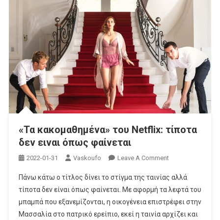
«Τα κακομαθημένα» του Netflix: τίποτα
δεν ειναι όπως φαίνεται
On
2022-01-31
Vaskoufo
Leave A Comment
«Τα
Πάνω κάτω ο τίτλος δίνει το στίγμα της ταινίας αλλά
Κακομαθημένα»
τίποτα δεν είναι όπως φαίνεται. Με αφορμή τα λεφτά του
Του
μπαμπά που εξανεμίζονται, η οικογένεια επιστρέφει στην
Netflix:
Μασσαλία στο πατρικό ερείπιο, εκεί η ταινία αρχίζει και
Τίποτα