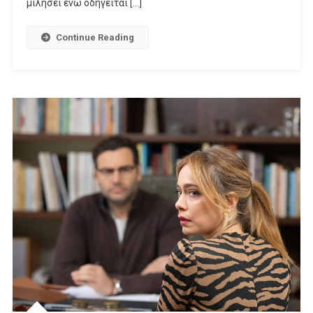
μιλήσει ενώ οδηγείται […]
Continue Reading