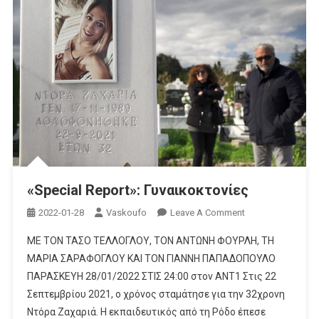
«Special Report»: Γυναικοκτονίες
On
2022-01-28
Vaskoufo
Leave A Comment
«Special
ΜΕ ΤΟΝ ΤΑΣΟ ΤΕΛΛΟΓΛΟΥ, ΤΟΝ ΑΝΤΩΝΗ ΦΟΥΡΛΗ, ΤΗ
Report»:
ΜΑΡΙΑ ΣΑΡΑΦΟΓΛΟΥ KAI ΤΟΝ ΓΙΑΝΝΗ ΠΑΠΑΔΟΠΟΥΛΟ
Γυναικοκτονίες
ΠΑΡΑΣΚΕΥΗ 28/01/2022 ΣΤΙΣ 24:00 στον ANT1 Στις 22
Σεπτεμβρίου 2021, ο χρόνος σταμάτησε για την 32χρονη
Ντόρα Ζαχαριά. Η εκπαιδευτικός από τη Ρόδο έπεσε