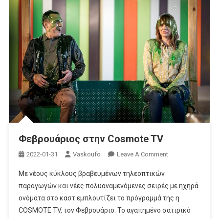
Φεβρουάριος στην Cosmote TV
On
2022-01-31
Vaskoufo
Leave A Comment
Φεβρουάριος
Με νέους κύκλους βραβευμένων τηλεοπτικών
Στην
παραγωγών και νέες πολυαναμενόμενες σειρές με ηχηρά
Cosmote
ονόματα στο καστ εμπλουτίζει το πρόγραμμά της η
TV
COSMOTE TV, τον Φεβρουάριο. Το αγαπημένο σατιρικό