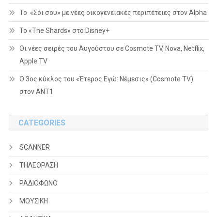
Το «Σόι σου» με νέες οικογενειακές περιπέτειες στον Alpha
To «The Shards» στο Disney+
Οι νέες σειρές του Αυγούστου σε Cosmote TV, Nova, Netflix,
Apple TV
Ο 3ος κύκλος του «Έτερος Εγώ: Νέμεσις» (Cosmote TV)
στον ΑΝΤ1
CATEGORIES
SCANNER
ΤΗΛΕΟΡΑΣΗ
ΡΑΔΙΟΦΩΝΟ
ΜΟΥΣΙΚΗ