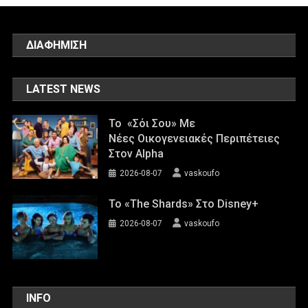
ΔΙΑΦΗΜΙΣΗ
LATEST NEWS
Το «Σόι Σου» Με
Νέες Οικογενειακές Περιπέτειες
Στον Alpha
2026-08-07
vaskoufo
To «The Shards» Στο Disney+
2026-08-07
vaskoufo
INFO