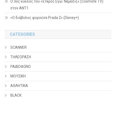
Ο 3ος κύκλος του «Έτερος Εγώ: Νέμεσις» (Cosmote TV)
στον ΑΝΤ1
«Ο διάβολος φορούσε Prada 2» (Disney+)
CATEGORIES
SCANNER
ΤΗΛΕΟΡΑΣΗ
ΡΑΔΙΟΦΩΝΟ
ΜΟΥΣΙΚΗ
ΑΘΛΗΤΙΚΑ
BLACK