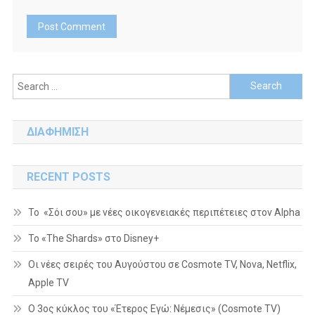
Search
for:
ΔΙΑΦΗΜΙΣΗ
RECENT POSTS
Το «Σόι σου» με νέες οικογενειακές περιπέτειες στον Alpha
To «The Shards» στο Disney+
Οι νέες σειρές του Αυγούστου σε Cosmote TV, Nova, Netflix,
Apple TV
Ο 3ος κύκλος του «Έτερος Εγώ: Νέμεσις» (Cosmote TV)