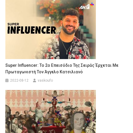
Super Influencer: Το 2ο Επεισόδιο Της Σειράς Έρχεται Με
Πρωταγωνιστή Τον Άγγελο Κατσιλιανό
2022-08-12
vaskoufo