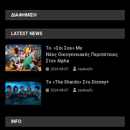
ΔΙΑΦΗΜΙΣΗ
LATEST NEWS
Το «Σόι Σου» Με
Νέες Οικογενειακές Περιπέτειες
Στον Alpha
2026-08-07
vaskoufo
To «The Shards» Στο Disney+
2026-08-07
vaskoufo
INFO