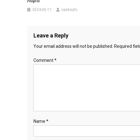
Λαμία
2024-05-17
vaskoufo
Leave a Reply
Your email address will not be published.
Required fie
Comment
*
Name
*