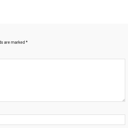
lds are marked
*