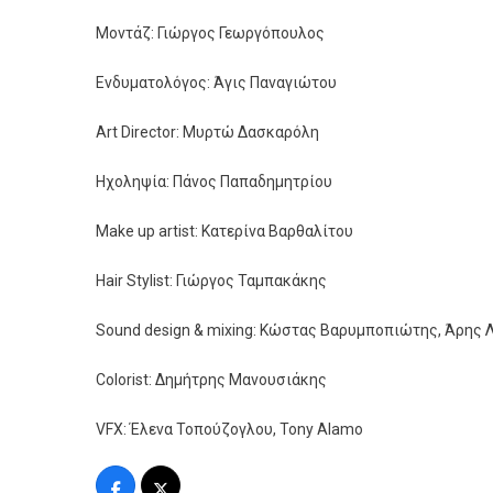
Μοντάζ: Γιώργος Γεωργόπουλος
Ενδυματολόγος: Άγις Παναγιώτου
Art Director: Μυρτώ Δασκαρόλη
Ηχοληψία: Πάνος Παπαδημητρίου
Make up artist: Κατερίνα Βαρθαλίτου
Hair Stylist: Γιώργος Ταμπακάκης
Sound design & mixing: Κώστας Βαρυμποπιώτης, Άρης
Colorist: Δημήτρης Μανουσιάκης
VFX: Έλενα Τοπούζογλου, Tony Alamo