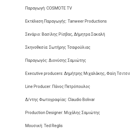
Παραγωγή: COSMOTE TV
Εκτέλεση Παραγωγής: Tanweer Productions
Σενάριο: Βασίλης Ρίσβας, Δήμητρα Σακαλή
Σκηνοθεσία: Σωτήρης Τσαφούλιας
Παραγωγός: Διονύσης Σαμιώτης
Executive producers: Δημήτρης Μιχαλάκης, Φαίη Τσιτσ
Line Producer: Πάνος Πετρόπουλος
Δ/ντης Φωτογραφίας: Claudio Bolivar
Production Designer: Μιχάλης Σαμιώτης
Μουσική: Ted Reglis