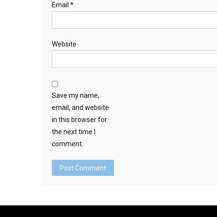
Email
*
Website
Save my name,
email, and website
in this browser for
the next time I
comment.