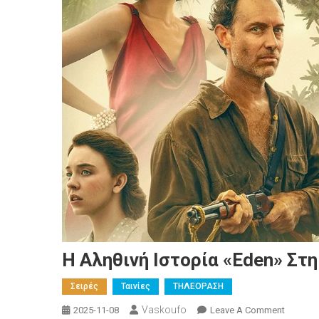
Η Αληθινή Ιστορία «Eden» Στη
Σειρές
Ταινίες
ΤΗΛΕΟΡΑΣΗ
Vaskoufo
On
2025-11-08
Leave A Comment