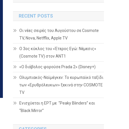
RECENT POSTS
Οι νέες σειρές του Αυγούστου σε Cosmote
TV, Nova, Netfflix, Apple TV
Ο 3ος κύκλος του «Έτερος Εγώ: Νέμεσις»
(Cosmote TV) στον ΑΝΤ1
«Ο διάβολος φορούσε Prada 2» (Disney+)
Ολυμπιακός-Ναϊμέγκεν: Το ευρωπαϊκό ταξίδι
των «Ερυθρόλευκων» ξεκινά στην COSMOTE
TV
Ενισχύεται η ΕΡΤ με “Peaky Blinders” και
“Black Mirror”