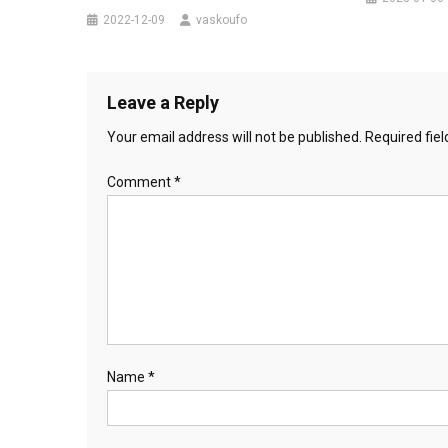
2022-12-09
vaskoufo
Leave a Reply
Your email address will not be published.
Required fie
Comment
*
Name
*