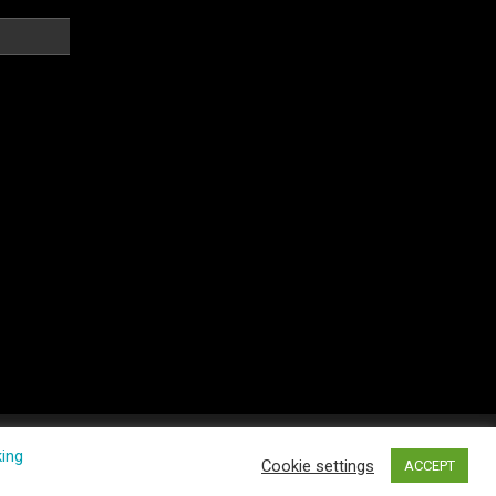
king
Cookie settings
ACCEPT