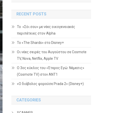
RECENT POSTS
Το «Σόι σου» με νέες οικογενειακές
περιπέτειες στον Alpha
To «The Shards» στο Disney+
Οι νέες σειρές του Αυγούστου σε Cosmote
TV, Nova, Netflix, Apple TV
Ο 3ος κύκλος του «Έτερος Εγώ: Νέμεσις»
(Cosmote TV) στον ΑΝΤ1
«Ο διάβολος φορούσε Prada 2» (Disney+)
CATEGORIES
SCANNER