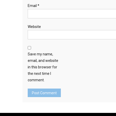
Email
*
Website
Save my name,
email, and website
in this browser for
the next time I
comment.