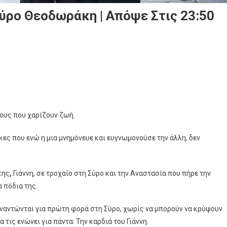
ύρο Θεοδωράκη | Απόψε Στις 23:50
γωνιστές”
άκη
ους που χαρίζουν ζωή.
ες που ενώ η μια μνημόνευε και ευγνωμονούσε την άλλη, δεν
της
,
Γιάννη, σε τροχαίο στη Σύρο και την Αναστασία που πήρε την
α πόδια της.
υναντώνται για πρώτη φορά στη Σύρο, χωρίς να μπορούν να κρύψουν
 τις ενώνει για πάντα: Την καρδιά του Γιάννη.