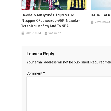
Πλούσιο Αθλητικό Θέαμα Με Τα
ΠΑΟΚ – ΑΕΚ
Ντέρμπι Ολυμπιακός-ΑΕΚ, Νάπολι-
2021-09-24
Ίντερ Και Δράση Από Το NBA
2025-10-24
vaskoufo
Leave a Reply
Your email address will not be published.
Required fie
Comment
*