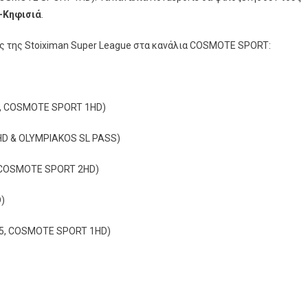
-Κηφισιά
.
ς της Stoiximan Super League στα κανάλια COSMOTE SPORT:
0, COSMOTE SPORT 1HD)
HD & OLYMPIAKOS SL PASS)
, COSMOTE SPORT 2HD)
)
05, COSMOTE SPORT 1HD)