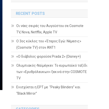
RECENT POSTS
Οι νέες σειρές του Αυγούστου σε Cosmote
TV, Nova, Netfflix, Apple TV
Ο 3ος κύκλος του «Έτερος Εγώ: Νέμεσις»
(Cosmote TV) στον ΑΝΤ1
«Ο διάβολος φορούσε Prada 2» (Disney+)
Ολυμπιακός-Ναϊμέγκεν: Το ευρωπαϊκό ταξίδι
των «Ερυθρόλευκων» ξεκινά στην COSMOTE
TV
Ενισχύεται η ΕΡΤ με “Peaky Blinders” και
“Black Mirror”