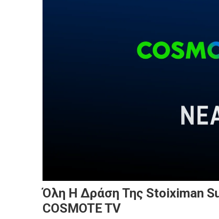
Όλη Η Δράση Της Stoiximan Su
COSMOTE TV