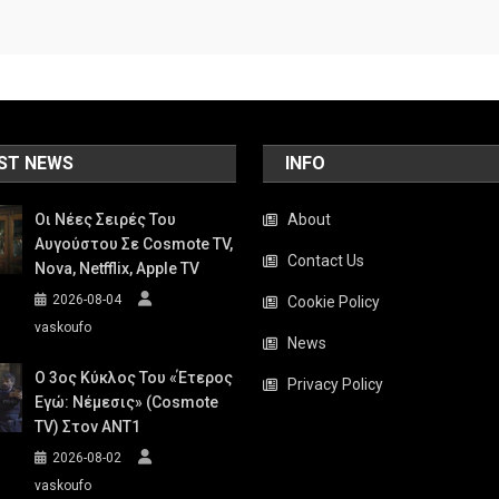
ST NEWS
INFO
Οι Νέες Σειρές Του
About
Αυγούστου Σε Cosmote TV,
Contact Us
Nova, Netfflix, Apple TV
2026-08-04
Cookie Policy
vaskoufo
News
Ο 3ος Κύκλος Του «Έτερος
Privacy Policy
Εγώ: Νέμεσις» (Cosmote
TV) Στον ΑΝΤ1
2026-08-02
vaskoufo