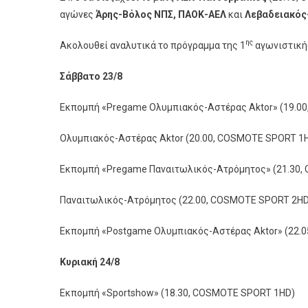
αγώνες
Άρης-Βόλος ΝΠΣ, ΠΑΟΚ-ΑΕΛ
και
Λεβαδειακός
ης
Ακολουθεί αναλυτικά το πρόγραμμα της 1
αγωνιστική
Σάββατο 23/8
Εκπομπή «Pregame Ολυμπιακός-Αστέρας Aktor» (19.0
Ολυμπιακός-Αστέρας Aktor (20.00, COSMOTE SPORT 1
Εκπομπή «Pregame Παναιτωλικός-Ατρόμητος» (21.30
Παναιτωλικός-Ατρόμητος (22.00, COSMOTE SPORT 2HD
Εκπομπή «Postgame Ολυμπιακός-Αστέρας Aktor» (22.
Κυριακή
24/8
Εκπομπή «Sportshow» (18.30, COSMOTE SPORT 1HD)