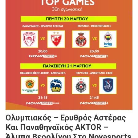
Ολυμπιακός – Ερυθρός Αστέρας
Και Παναθηναϊκός AKTOR –
Άλμπα Βερολίνου Στο Novasports