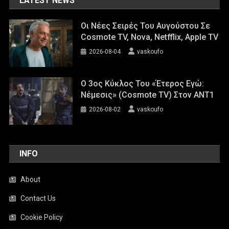
LATEST NEWS
Οι Νέες Σειρές Του Αυγούστου Σε
Cosmote TV, Nova, Netfflix, Apple TV
2026-08-04
vaskoufo
Ο 3ος Κύκλος Του «Έτερος Εγώ:
Νέμεσις» (Cosmote TV) Στον ΑΝΤ1
2026-08-02
vaskoufo
INFO
About
Contact Us
Cookie Policy