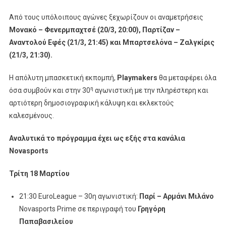
Από τους υπόλοιπους αγώνες ξεχωρίζουν οι αναμετρήσεις
Μονακό – Φενερμπαχτσέ (20/3, 20:00), Παρτίζαν –
Αναντολού Εφές (21/3, 21:45) και Μπαρτσελόνα – Ζαλγκίρις
(21/3, 21:30).
Η απόλυτη μπασκετική εκπομπή,
Playmakers
θα μεταφέρει όλα
η
όσα συμβούν και στην 30
αγωνιστική με την πληρέστερη και
αρτιότερη δημοσιογραφική κάλυψη και εκλεκτούς
καλεσμένους.
Αναλυτικά το πρόγραμμα έχει ως εξής στα κανάλια
Novasports
Τρίτη
18
Μαρτίου
21:30 EuroLeague – 30η αγωνιστική:
Παρί – Αρμάνι
Μιλάνο
Novasports Prime σε περιγραφή του
Γρηγόρη
Παπαβασιλείου