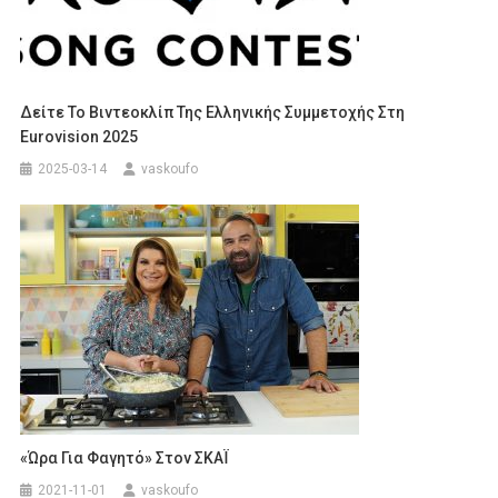
Δείτε Το Βιντεοκλίπ Της Ελληνικής Συμμετοχής Στη
Eurovision 2025
2025-03-14
vaskoufo
«Ώρα Για Φαγητό» Στον ΣΚΑΪ
2021-11-01
vaskoufo