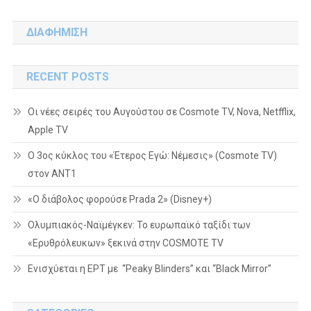
for:
ΔΙΑΦΗΜΙΣΗ
RECENT POSTS
Οι νέες σειρές του Αυγούστου σε Cosmote TV, Nova, Netfflix,
Apple TV
Ο 3ος κύκλος του «Έτερος Εγώ: Νέμεσις» (Cosmote TV)
στον ΑΝΤ1
«Ο διάβολος φορούσε Prada 2» (Disney+)
Ολυμπιακός-Ναϊμέγκεν: Το ευρωπαϊκό ταξίδι των
«Ερυθρόλευκων» ξεκινά στην COSMOTE TV
Ενισχύεται η ΕΡΤ με “Peaky Blinders” και “Black Mirror”