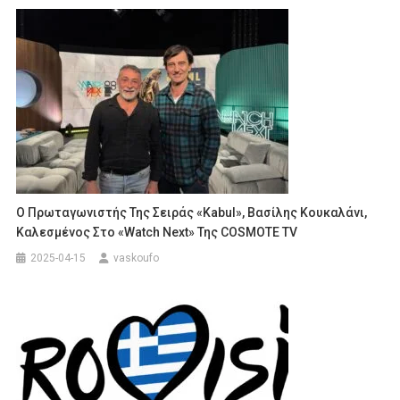
Ο Πρωταγωνιστής Της Σειράς «Kabul», Βασίλης Κουκαλάνι,
Καλεσμένος Στο «Watch Next» Της COSMOTE TV
2025-04-15
vaskoufo