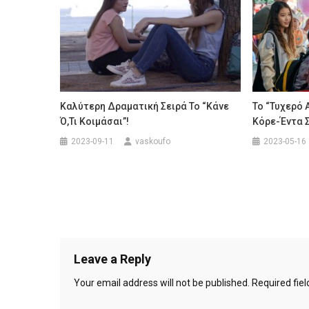
Καλύτερη Δραματική Σειρά Το “Κάνε
Το “Τυχερό 
Ό,τι Κοιμάσαι”!
Κόρε-Έντα 
2023-09-11
vaskoufo
2023-05-16
Leave a Reply
Your email address will not be published.
Required fie