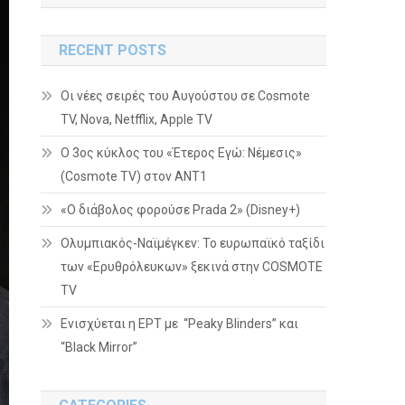
RECENT POSTS
Οι νέες σειρές του Αυγούστου σε Cosmote
TV, Nova, Netfflix, Apple TV
Ο 3ος κύκλος του «Έτερος Εγώ: Νέμεσις»
(Cosmote TV) στον ΑΝΤ1
«Ο διάβολος φορούσε Prada 2» (Disney+)
Ολυμπιακός-Ναϊμέγκεν: Το ευρωπαϊκό ταξίδι
των «Ερυθρόλευκων» ξεκινά στην COSMOTE
TV
Ενισχύεται η ΕΡΤ με “Peaky Blinders” και
“Black Mirror”