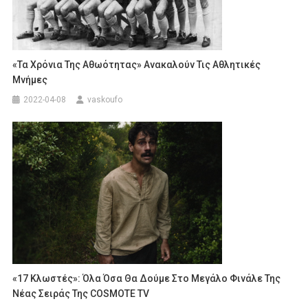
«Τα Χρόνια Της Αθωότητας» Ανακαλούν Τις Αθλητικές
Μνήμες
2022-04-08
vaskoufo
«17 Κλωστές»: Όλα Όσα Θα Δούμε Στο Μεγάλο Φινάλε Της
Νέας Σειράς Της COSMOTE TV