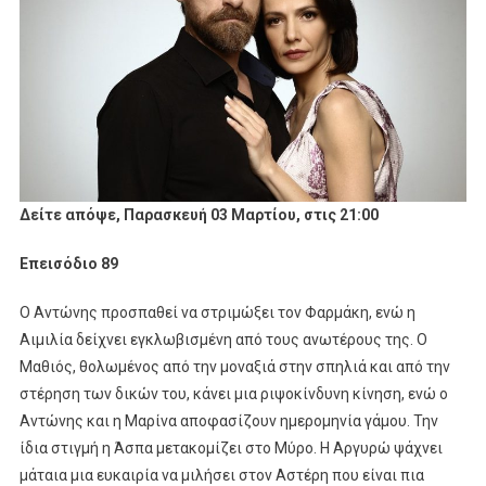
Το
Σαββατοκύριακο
Δείτε απόψε, Παρασκευή 03 Μαρτίου, στις 21:00
Επεισόδιο 89
Ο Αντώνης προσπαθεί να στριμώξει τον Φαρμάκη, ενώ η
Αιμιλία δείχνει εγκλωβισμένη από τους ανωτέρους της. Ο
Μαθιός, θολωμένος από την μοναξιά στην σπηλιά και από την
στέρηση των δικών του, κάνει μια ριψοκίνδυνη κίνηση, ενώ ο
Αντώνης και η Μαρίνα αποφασίζουν ημερομηνία γάμου. Την
ίδια στιγμή η Άσπα μετακομίζει στο Μύρο. Η Αργυρώ ψάχνει
μάταια μια ευκαιρία να μιλήσει στον Αστέρη που είναι πια