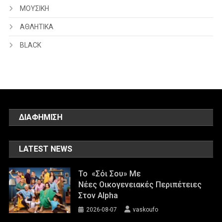
ΜΟΥΣΙΚΗ
ΑΘΛΗΤΙΚΑ
BLACK
ΔΙΑΦΗΜΙΣΗ
LATEST NEWS
Το «Σόι Σου» Με
Νέες Οικογενειακές Περιπέτειες
Στον Alpha
2026-08-07
vaskoufo