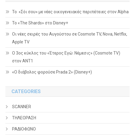
Το «Σόι σου» με νέες οικογενειακές περιπέτειες στον Alpha
To «The Shards» στο Disney+
Οι νέες σειρές του Αυγούστου σε Cosmote TV, Nova, Netflix,
Apple TV
Ο 3ος κύκλος του «Έτερος Εγώ: Νέμεσις» (Cosmote TV)
στον ΑΝΤ1
«Ο διάβολος φορούσε Prada 2» (Disney+)
CATEGORIES
SCANNER
ΤΗΛΕΟΡΑΣΗ
ΡΑΔΙΟΦΩΝΟ