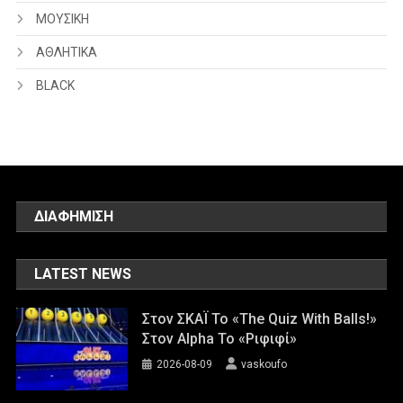
ΜΟΥΣΙΚΗ
ΑΘΛΗΤΙΚΑ
BLACK
ΔΙΑΦΗΜΙΣΗ
LATEST NEWS
Στον ΣΚΑΪ Το «The Quiz With Balls!»
Στον Alpha Το «Ριφιφί»
2026-08-09
vaskoufo