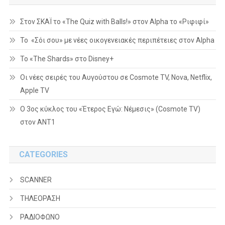
Στον ΣΚΑΪ το «The Quiz with Balls!» στον Alpha το «Ριφιφί»
Το «Σόι σου» με νέες οικογενειακές περιπέτειες στον Alpha
To «The Shards» στο Disney+
Οι νέες σειρές του Αυγούστου σε Cosmote TV, Nova, Netflix,
Apple TV
Ο 3ος κύκλος του «Έτερος Εγώ: Νέμεσις» (Cosmote TV)
στον ΑΝΤ1
CATEGORIES
SCANNER
ΤΗΛΕΟΡΑΣΗ
ΡΑΔΙΟΦΩΝΟ