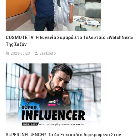
COSMOTETV: Η Ευγενία Σαμαρά Στο Τελευταίο «WatchNext»
Της Σεζόν
2023-06-23
vaskoufo
SUPER INFLUENCER: Το 4ο Επεισόδιο Αφιερωμένο Στον