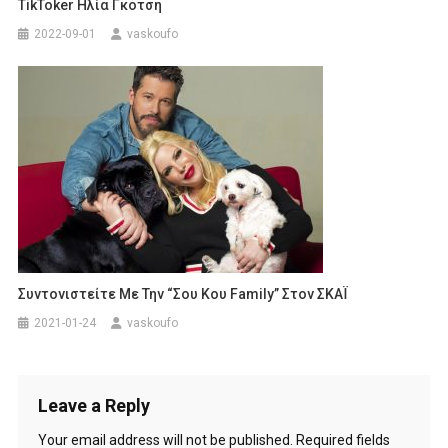
TikToker Ηλία Γκότση
2022-09-01
vaskoufo
Συντονιστείτε Με Την “Σου Κου Family” Στον ΣΚΑΪ
2021-01-24
vaskoufo
Leave a Reply
Your email address will not be published.
Required fields