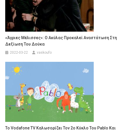
«Άγριες Μέλισσες»: Ο Ακύλας Προκαλεί Αναστάτωση Στη
Δεξίωση Του Δούκα
2022-03-22
vaskoufo
To Vodafone TV Καλωσορίζει Τον 2ο Κύκλο Του Pablo Και