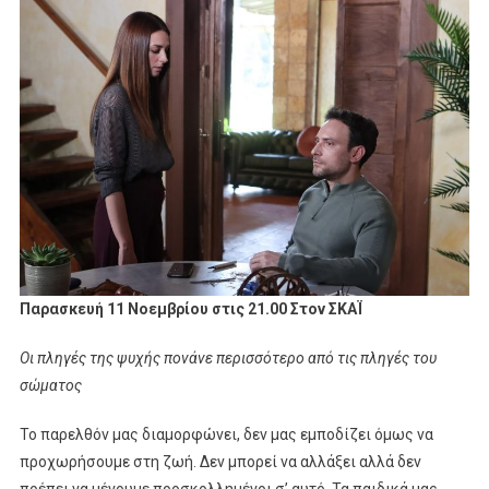
Της
Ψυχής
Πονάνε
Περισσότερο
Από
Τις
Πληγές
Του
Σώματος
Παρασκευή 11 Νοεμβρίου στις 21.00
Στον ΣΚΑΪ
Οι πληγές της ψυχής πονάνε περισσότερο από τις πληγές του
σώματος
Το παρελθόν μας διαμορφώνει, δεν μας εμποδίζει όμως να
προχωρήσουμε στη ζωή. Δεν μπορεί να αλλάξει αλλά δεν