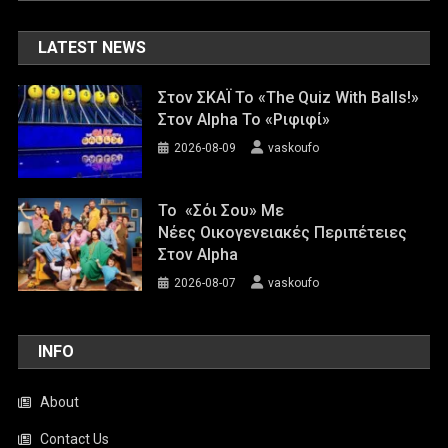
LATEST NEWS
Στον ΣΚΑΪ Το «The Quiz With Balls!»
Στον Alpha Το «Ριφιφί»
2026-08-09
vaskoufo
Το «Σόι Σου» Με
Νέες Οικογενειακές Περιπέτειες
Στον Alpha
2026-08-07
vaskoufo
INFO
About
Contact Us