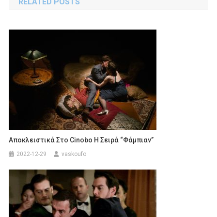
RELATED POSTS
Αποκλειστικά Στο Cinobo Η Σειρά “Φάμπιαν”
2022-12-29
vaskoufo