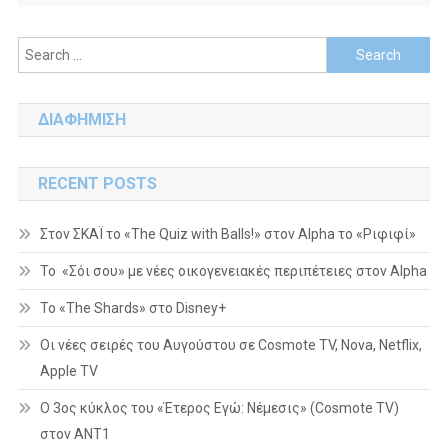
Search
for:
ΔΙΑΦΗΜΙΣΗ
RECENT POSTS
Στον ΣΚΑΪ το «The Quiz with Balls!» στον Alpha το «Ριφιφί»
Το «Σόι σου» με νέες οικογενειακές περιπέτειες στον Alpha
To «The Shards» στο Disney+
Οι νέες σειρές του Αυγούστου σε Cosmote TV, Nova, Netflix,
Apple TV
Ο 3ος κύκλος του «Έτερος Εγώ: Νέμεσις» (Cosmote TV)
στον ΑΝΤ1