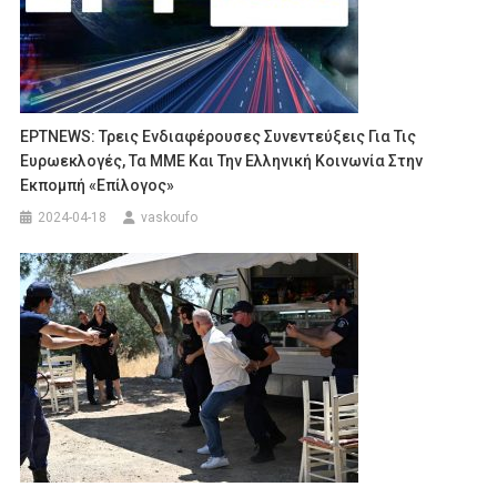
ΕΡΤNEWS: Τρεις Ενδιαφέρουσες Συνεντεύξεις Για Τις
Ευρωεκλογές, Τα ΜΜΕ Και Την Ελληνική Κοινωνία Στην
Εκπομπή «Επίλογος»
2024-04-18
vaskoufo