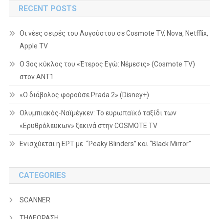
RECENT POSTS
Οι νέες σειρές του Αυγούστου σε Cosmote TV, Nova, Netfflix,
Apple TV
Ο 3ος κύκλος του «Έτερος Εγώ: Νέμεσις» (Cosmote TV)
στον ΑΝΤ1
«Ο διάβολος φορούσε Prada 2» (Disney+)
Ολυμπιακός-Ναϊμέγκεν: Το ευρωπαϊκό ταξίδι των
«Ερυθρόλευκων» ξεκινά στην COSMOTE TV
Ενισχύεται η ΕΡΤ με “Peaky Blinders” και “Black Mirror”
CATEGORIES
SCANNER
ΤΗΛΕΟΡΑΣΗ