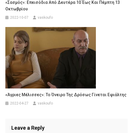
«Σασμός»: Επεισόδια Από Δευτέρα 10 Έως Και Πέμπτη 13
Οκτωβρίου
2022-10-07
vaskoufo
«Άγριες Μέλισσες»: Το Όνειρο Της Δρόσως Γίνεται Εφιάλτης
2022-04-27
vaskoufo
Leave a Reply