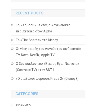
RECENT POSTS
Το «Σόι σου» με νέες οικογενειακές
περιπέτειες στον Alpha
To «The Shards» στο Disney+
Οι νέες σειρές του Αυγούστου σε Cosmote
TV, Nova, Netflix, Apple TV
Ο 3ος κύκλος του «Έτερος Εγώ: Νέμεσις»
(Cosmote TV) στον ΑΝΤ1
«Ο διάβολος φορούσε Prada 2» (Disney+)
CATEGORIES
SCANNER