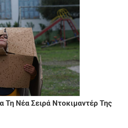
ια Τη Νέα Σειρά Ντοκιμαντέρ Της