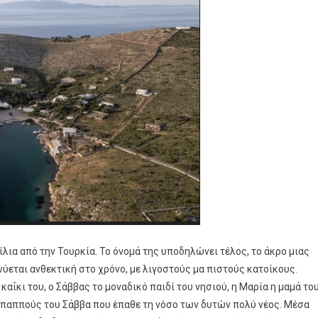
ίλια από την Τουρκία. Το όνομά της υποδηλώνει τέλος, το άκρο μιας
ύεται ανθεκτική στο χρόνο, με λιγοστούς μα πιστούς κατοίκους.
καΐκι του, ο Σάββας το μοναδικό παιδί του νησιού, η Μαρία η μαμά το
ο παππούς του Σάββα που έπαθε τη νόσο των δυτών πολύ νέος. Μέσα