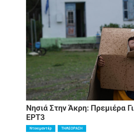
Νησιά Στην Άκρη: Πρεμιέρα Γ
ΕΡΤ3
Ντοκιμαντέρ
ΤΗΛΕΟΡΑΣΗ