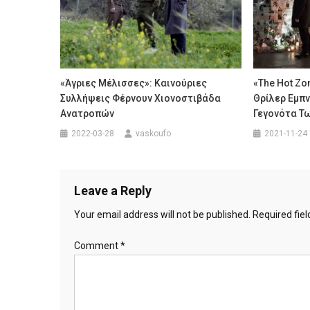
«Άγριες Μέλισσες»: Καινούριες
«The Hot Zo
Συλλήψεις Φέρνουν Χιονοστιβάδα
Θρίλερ Εμπ
Ανατροπών
Γεγονότα Τ
2022-03-28
vaskoufo
2021-11-24
Leave a Reply
Your email address will not be published.
Required fie
Comment
*