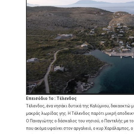
Επεισόδιο 1ο :
Τέλενδος
Τέλενδος, ένα νησάκι δυτικά της Καλύμνου, δεκαοκτώ μ
μακράς λωρίδας γης. Η Τέλενδος παρότι μικρή αποδεικν
Ο Παναγιώτης ο δάσκαλος του νησιού, ο Παντελής με το 
που ακόμα υφαίνει στον αργαλειό, ο κυρ Χαράλαμπος, 