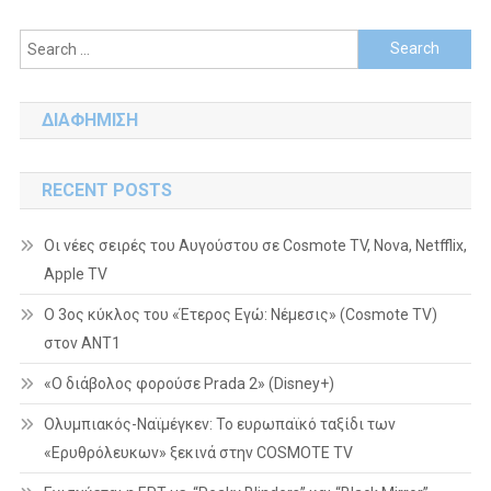
Search
for:
ΔΙΑΦΗΜΙΣΗ
RECENT POSTS
Οι νέες σειρές του Αυγούστου σε Cosmote TV, Nova, Netfflix,
Apple TV
Ο 3ος κύκλος του «Έτερος Εγώ: Νέμεσις» (Cosmote TV)
στον ΑΝΤ1
«Ο διάβολος φορούσε Prada 2» (Disney+)
Ολυμπιακός-Ναϊμέγκεν: Το ευρωπαϊκό ταξίδι των
«Ερυθρόλευκων» ξεκινά στην COSMOTE TV