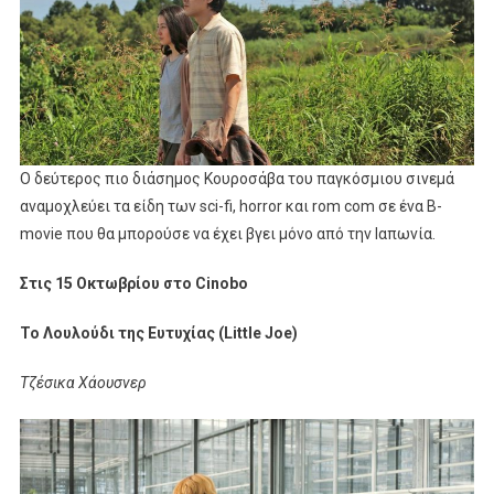
Ο δεύτερος πιο διάσημος Κουροσάβα του παγκόσμιου σινεμά
αναμοχλεύει τα είδη των sci-fi, horror και rom com σε ένα B-
movie που θα μπορούσε να έχει βγει μόνο από την Ιαπωνία.
Στις 15 Οκτωβρίου στο Cinobo
Το Λουλούδι της Ευτυχίας (Little Joe)
Τζέσικα Χάουσνερ