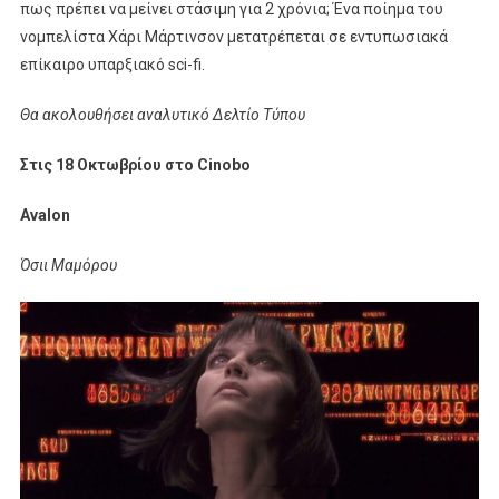
πως πρέπει να μείνει στάσιμη για 2 χρόνια; Ένα ποίημα του
νομπελίστα Χάρι Μάρτινσον μετατρέπεται σε εντυπωσιακά
επίκαιρο υπαρξιακό sci-fi.
Θα ακολουθήσει αναλυτικό Δελτίο Τύπου
Στις 18 Οκτωβρίου στο Cinobo
Avalon
Όσιι Μαμόρου