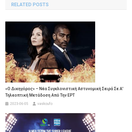
RELATED POSTS
«Ο Δικηγόρος» – Νέα Συγκλονιστική Αστυνομική Σειρά Σε Α′
Τηλεοπτική Μετάδοση Από Την ΕΡΤ
2023-06-05
vaskoufo