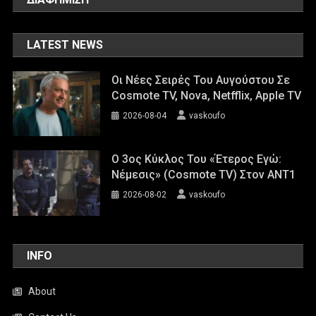
LATEST NEWS
Οι Νέες Σειρές Του Αυγούστου Σε
Cosmote TV, Nova, Netfflix, Apple TV
2026-08-04
vaskoufo
Ο 3ος Κύκλος Του «Έτερος Εγώ:
Νέμεσις» (Cosmote TV) Στον ΑΝΤ1
2026-08-02
vaskoufo
INFO
About