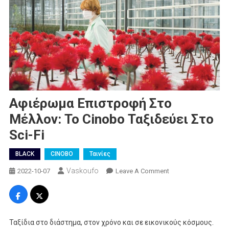
Αφιέρωμα Επιστροφή Στο
Μέλλον: Το Cinobo Ταξιδεύει Στο
Sci-Fi
BLACK
CINOBO
Ταινίες
Vaskoufo
On
2022-10-07
Leave A Comment
Αφιέρωμα
Επιστροφή
Στο
Μέλλον:
Ταξίδια στο διάστημα, στον χρόνο και σε εικονικούς κόσμους.