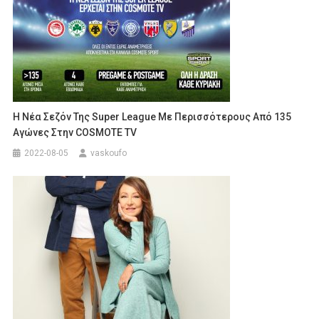
Η Νέα Σεζόν Της Super League Με Περισσότερους Από 135
Αγώνες Στην COSMOTE TV
2022-08-05
vaskoufo