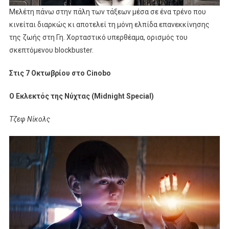
Μελέτη πάνω στην πάλη των τάξεων μέσα σε ένα τρένο που
κινείται διαρκώς κι αποτελεί τη μόνη ελπίδα επανεκκίνησης
της ζωής στη Γη. Χορταστικό υπερθέαμα, ορισμός του
σκεπτόμενου blockbuster.
Στις 7 Οκτωβρίου στο Cinobo
Ο Εκλεκτός της Νύχτας (Midnight Special)
Τζεφ Νίκολς