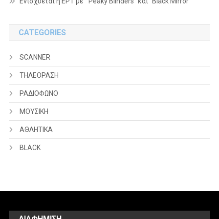
Ενισχύεται η ΕΡΤ με “Peaky Blinders” και “Black Mirror”
CATEGORIES
SCANNER
ΤΗΛΕΟΡΑΣΗ
ΡΑΔΙΟΦΩΝΟ
ΜΟΥΣΙΚΗ
ΑΘΛΗΤΙΚΑ
BLACK
ΔΙΑΦΗΜΙΣΗ