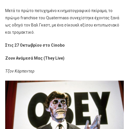
Μετά το πρώτο πετυχημένο κινηματογραφικό πείραμα, το
πρώιμο franchise του Quatermass συνεχίστηκε έχοντας ξανά
ως οδηγό τον Βαλ Γκεστ, με ένα σίκουελ εξίσου εντυπωσιακό
και τρομακτικό.
Στις 27 Οκτωβρίου στο Cinobo
Ζουν Ανάμεσά Μας (They Live)
Τζον Κάρπεντερ