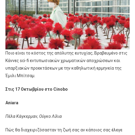
Ποιο είναι το κόστος της απόλυτης ευτυχίας; Βραβευμένο στις
Κάννες sci-fi εντυπωσιακών χρωματικών αποχρώσεων και
υπαρξιακών προεκτάσεων με την καθηλωτική ερμηνεία της
Έμιλι Μπίτσαμ.
Στις 17 Οκτωβρίου στο Cinobo
Aniara
Πέλα Κάγκερμαν, Ούγκο Λίλια
Πώς θα διαχειριζόσασταν τη ζωή σας αν κάποιος σας έλεγε