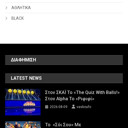
ΑΘΛΗΤΙΚΑ
BLACK
ΔΙΑΦΗΜΙΣΗ
LATEST NEWS
Στον ΣΚΑΪ Το «The Quiz With Balls!»
Στον Alpha Το «Ριφιφί»
2026-08-09
vaskoufo
Το «Σόι Σου» Με