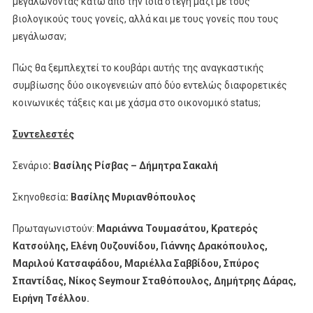
μεγαλώνοντας κάτω από την ίδια στέγη μαζί με τους
βιολογικούς τους γονείς, αλλά και με τους γονείς που τους
μεγάλωσαν;
Πώς θα ξεμπλεχτεί το κουβάρι αυτής της αναγκαστικής
συμβίωσης δύο οικογενειών από δύο εντελώς διαφορετικές
κοινωνικές τάξεις και με χάσμα στο οικονομικό status;
Συντελεστές
Σενάριο
: Βασίλης Ρίσβας – Δήμητρα Σακαλή
Σκηνοθεσία
: Βασίλης Μυριανθόπουλος
Πρωταγωνιστούν:
Μαριάννα Τουμασάτου, Κρατερός
Κατσούλης, Ελένη Ουζουνίδου, Γιάννης Δρακόπουλος,
Μαριλού Κατσαφάδου, Μαριέλλα Σαββίδου, Σπύρος
Σπαντίδας, Νίκος Seymour Σταθόπουλος, Δημήτρης Δάρας,
Ειρήνη Τσέλλου.