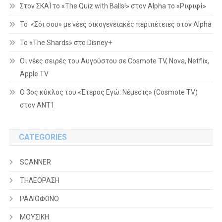
Στον ΣΚΑΪ το «The Quiz with Balls!» στον Alpha το «Ριφιφί»
Το «Σόι σου» με νέες οικογενειακές περιπέτειες στον Alpha
To «The Shards» στο Disney+
Οι νέες σειρές του Αυγούστου σε Cosmote TV, Nova, Netflix,
Apple TV
Ο 3ος κύκλος του «Έτερος Εγώ: Νέμεσις» (Cosmote TV)
στον ΑΝΤ1
CATEGORIES
SCANNER
ΤΗΛΕΟΡΑΣΗ
ΡΑΔΙΟΦΩΝΟ
ΜΟΥΣΙΚΗ