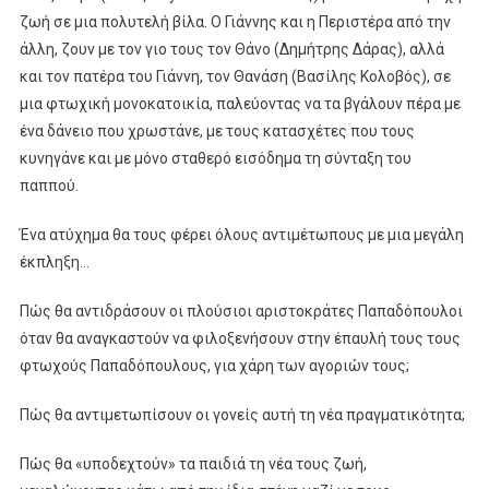
ζωή σε μια πολυτελή βίλα. Ο Γιάννης και η Περιστέρα από την
άλλη, ζουν με τον γιο τους τον Θάνο (Δημήτρης Δάρας), αλλά
και τον πατέρα του Γιάννη, τον Θανάση (Βασίλης Κολοβός), σε
μια φτωχική μονοκατοικία, παλεύοντας να τα βγάλουν πέρα με
ένα δάνειο που χρωστάνε, με τους κατασχέτες που τους
κυνηγάνε και με μόνο σταθερό εισόδημα τη σύνταξη του
παππού.
Ένα ατύχημα θα τους φέρει όλους αντιμέτωπους με μια μεγάλη
έκπληξη…
Πώς θα αντιδράσουν οι πλούσιοι αριστοκράτες Παπαδόπουλοι
όταν θα αναγκαστούν να φιλοξενήσουν στην έπαυλή τους τους
φτωχούς Παπαδόπουλους, για χάρη των αγοριών τους;
Πώς θα αντιμετωπίσουν οι γονείς αυτή τη νέα πραγματικότητα;
Πώς θα «υποδεχτούν» τα παιδιά τη νέα τους ζωή,