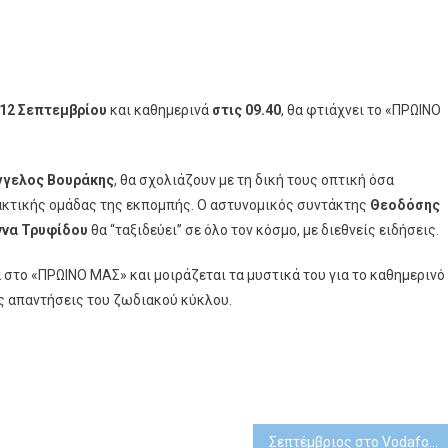
12 Σεπτεμβρίου
και καθημερινά
στις 09.40
, θα φτιάχνει το «ΠΡΩΙΝΟ
ό
γγελος Βουράκης
, θα σχολιάζουν με τη δική τους οπτική όσα
τακτικής ομάδας της εκπομπής. Ο αστυνομικός συντάκτης
Θεοδόσης
ννα Τρυφίδου
θα “ταξιδεύει” σε όλο τον κόσμο, με διεθνείς ειδήσεις.
στο «ΠΡΩΙΝΟ ΜΑΣ» και μοιράζεται τα μυστικά του για το καθημερινό
ις απαντήσεις του ζωδιακού κύκλου.
Σεπτέμβριος στο Vodafone TV