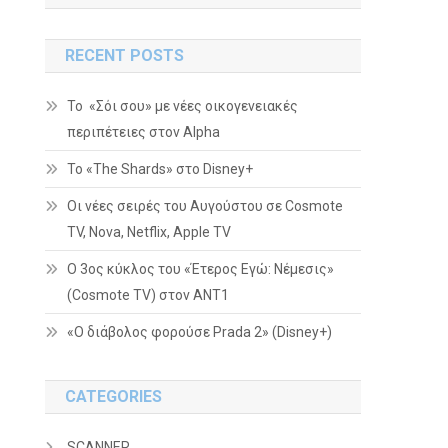
RECENT POSTS
Το «Σόι σου» με νέες οικογενειακές
περιπέτειες στον Alpha
To «The Shards» στο Disney+
Οι νέες σειρές του Αυγούστου σε Cosmote
TV, Nova, Netflix, Apple TV
Ο 3ος κύκλος του «Έτερος Εγώ: Νέμεσις»
(Cosmote TV) στον ΑΝΤ1
«Ο διάβολος φορούσε Prada 2» (Disney+)
CATEGORIES
SCANNER