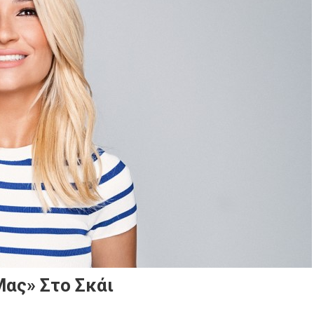
Μας» Στο Σκάι