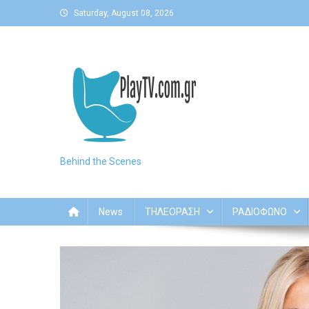
Skip
Saturday, August 08, 2026
to
content
Behind the Scenes
News
ΤΗΛΕΟΡΑΣΗ
ΡΑΔΙΟΦΩΝΟ