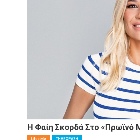
Η Φαίη Σκορδά Στο «Πρωϊνό 
Lifestyle
ΤΗΛΕΟΡΑΣΗ