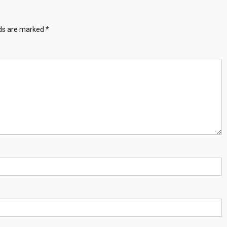
lds are marked
*