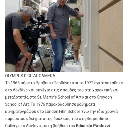
OLYMPUS DIGITAL CAMERA
Το 1968 πήρε το Βραβείο «Παρθένη» και το 1972 εγκαταστάθηκε
στο Λονδίνο και συνέχισε τις σπουδές του στη χαρακτική και
μεταξοτυπία στο St. Martin’s School of Art και στο Croydon
School of Art. Το 1976 παρακολούθησε μαθήματα
κινηματογράφου στο London Film School, ενώ την ίδια χρονιά
παρουσίασε δείγματα της δουλειάς του στη Serpentime
Gallery στο Λονδίνο, με τη βοήθεια του
Eduardo Paolozzi
.