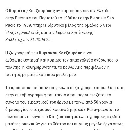
Ο
Κυριάκος Κατζουράκης
αντιπροσώπευσε την Ελλάδα
στην Biennale του Παρισιού το 1980 και στην Biennale Sao
Paolo το 1979. Υπήρξε ιδρυτικό μέλος της ομάδας
5 Νέοι
Έλληνες Ρεαλιστές
και της
Ευρωπαϊκής Ένωσης
Καλλιτεχνών
EUROPA
24.
Η ζωγραφική του
Κυριάκου Κατζουράκη
είναι
ανθρωποκεντρική και κυρίως τον απασχολεί ο άνθρωπος, ο
πολίτης, η καθημερινότητα, το κοινωνικό περιβάλλον, η
ισότητα, με ματιά κριτικού ρεαλισμού.
Το προσωπικό σύμπαν του ρεαλιστή ζωγράφου αποκαλύπτεται
στην αυτοβιογραφική του ταινία όπου παρουσιάζεται το
σύνολο του εικαστικού του έργου με πάνω από 50 χρόνια
δημιουργίας, στοχασμού και αναζητήσεων. Καταγράφεται το
πολυσήμαντο έργο του
Κατζουράκη
με ελαιογραφίες, σχέδια,
μακέτες σκηνικών για το θέατρο και κυρίως μεγάλα έργα όπως