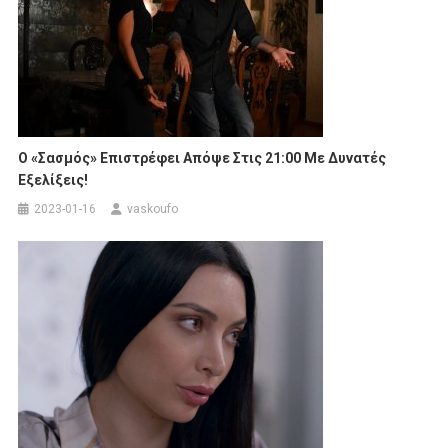
Ο «Σασμός» Επιστρέφει Απόψε Στις 21:00 Με Δυνατές
Εξελίξεις!
2023-01-16
vaskoufo