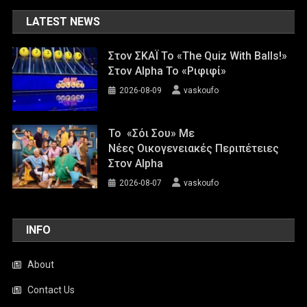
LATEST NEWS
Στον ΣΚΑΪ Το «The Quiz With Balls!»
Στον Alpha Το «Ριφιφί»
2026-08-09
vaskoufo
Το «Σόι Σου» Με
Νέες Οικογενειακές Περιπέτειες
Στον Alpha
2026-08-07
vaskoufo
INFO
About
Contact Us