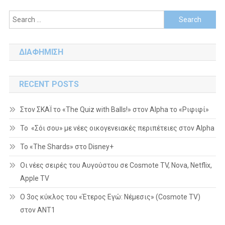
Search
for:
ΔΙΑΦΗΜΙΣΗ
RECENT POSTS
Στον ΣΚΑΪ το «The Quiz with Balls!» στον Alpha το «Ριφιφί»
Το «Σόι σου» με νέες οικογενειακές περιπέτειες στον Alpha
To «The Shards» στο Disney+
Οι νέες σειρές του Αυγούστου σε Cosmote TV, Nova, Netflix,
Apple TV
Ο 3ος κύκλος του «Έτερος Εγώ: Νέμεσις» (Cosmote TV)
στον ΑΝΤ1