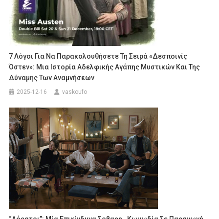
7 Λόγοι Για Να Παρακολουθήσετε Τη Σειρά «Δεσποινίς
Όστεν»: Μια Ιστορία Αδελφικής Αγάπης Μυστικών Και Της
Δύναμης Των Αναμνήσεων
2025-12-16
vaskoufo