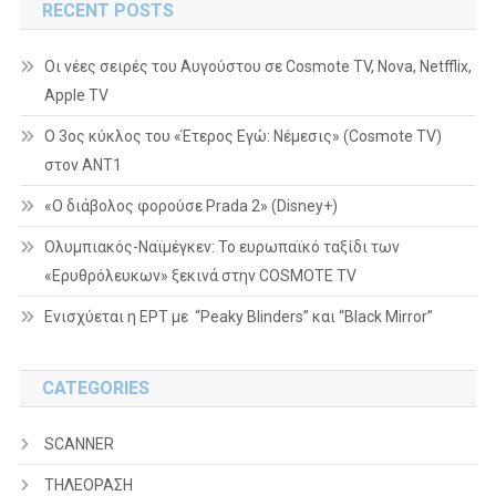
RECENT POSTS
Οι νέες σειρές του Αυγούστου σε Cosmote TV, Nova, Netfflix,
Apple TV
Ο 3ος κύκλος του «Έτερος Εγώ: Νέμεσις» (Cosmote TV)
στον ΑΝΤ1
«Ο διάβολος φορούσε Prada 2» (Disney+)
Ολυμπιακός-Ναϊμέγκεν: Το ευρωπαϊκό ταξίδι των
«Ερυθρόλευκων» ξεκινά στην COSMOTE TV
Ενισχύεται η ΕΡΤ με “Peaky Blinders” και “Black Mirror”
CATEGORIES
SCANNER
ΤΗΛΕΟΡΑΣΗ