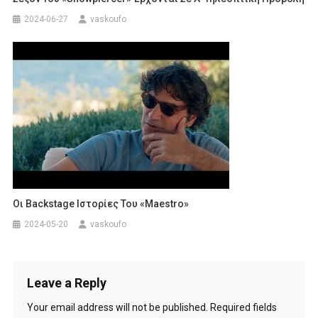
2024-06-27
vaskoufo
Οι Backstage Ιστορίες Του «Maestro»
2024-05-20
vaskoufo
Leave a Reply
Your email address will not be published.
Required fields