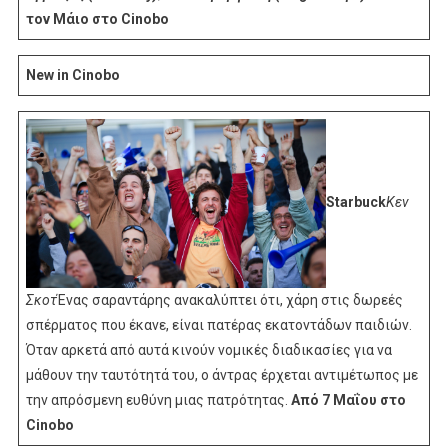
τον Μάιο στο Cinobo
New in Cinobo
Starbuck
Κεν
Σκοτ
Ένας σαραντάρης ανακαλύπτει ότι, χάρη στις δωρεές
σπέρματος που έκανε, είναι πατέρας εκατοντάδων παιδιών.
Όταν αρκετά από αυτά κινούν νομικές διαδικασίες για να
μάθουν την ταυτότητά του, ο άντρας έρχεται αντιμέτωπος με
την απρόσμενη ευθύνη μιας πατρότητας.
Από 7 Μαΐου στο
Cinobo