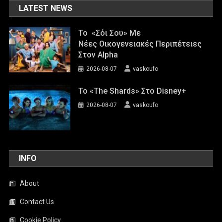
LATEST NEWS
Το «Σόι Σου» Με
Νέες Οικογενειακές Περιπέτειες
Στον Alpha
2026-08-07
vaskoufo
To «The Shards» Στο Disney+
2026-08-07
vaskoufo
INFO
About
Contact Us
Cookie Policy