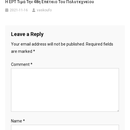
Η ΕΡΤ Τιμά Την 48η Επέτειο Του Πολυτεχνείου
2021-11-16
vaskoufo
Leave a Reply
Your email address will not be published.
Required fields
are marked
*
Comment
*
Name
*