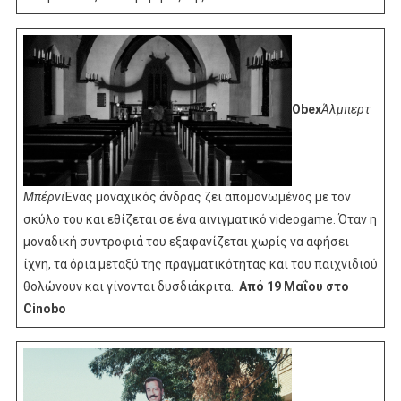
Obex
Άλμπερτ
Μπέρνι
Ένας μοναχικός άνδρας ζει απομονωμένος με τον
σκύλο του και εθίζεται σε ένα αινιγματικό videogame. Όταν η
μοναδική συντροφιά του εξαφανίζεται χωρίς να αφήσει
ίχνη, τα όρια μεταξύ της πραγματικότητας και του παιχνιδιού
θολώνουν και γίνονται δυσδιάκριτα.
Από 19 Μαΐου στο
Cinobo