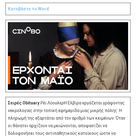
Κατεβάστε το Word
Σειρές
Οbituary
Ρέι Λόουλερ
Η Ελβίρα εργάζεται γράφοντας
νεκρολογίες στην τοπική εφημερίδα μιας μικρής πόλης. Η
πληρωμή της εξαρτάται από τον αριθμό των κειμένων. Όταν
οι θάνατοι αρχίζουν να μειώνονται, αποφασίζει να
δολοφονήσει τους αντιπαθητικούς κατοίκους ώστε να