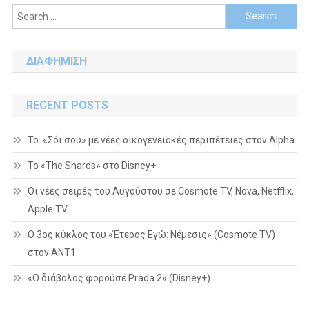
Search
for:
ΔΙΑΦΗΜΙΣΗ
RECENT POSTS
Το «Σόι σου» με νέες οικογενειακές περιπέτειες στον Alpha
To «The Shards» στο Disney+
Οι νέες σειρές του Αυγούστου σε Cosmote TV, Nova, Netfflix,
Apple TV
Ο 3ος κύκλος του «Έτερος Εγώ: Νέμεσις» (Cosmote TV)
στον ΑΝΤ1
«Ο διάβολος φορούσε Prada 2» (Disney+)