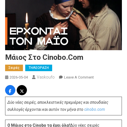
Μάιος Στο Cinobo.com
Σειρές
ΤΗΛΕΟΡΑΣΗ
Vaskoufo
On
2026-05-04
Leave A Comment
Μάιος
Στο
Cinobo.com
Δύο νέες σειρές, αποκλειστικές πρεμιέρες και σπουδαίες
συλλογές έρχονται και αυτόν τον μήνα στο
cinobo.com
Ο Μάιος στο Cinobo τα έχει όλα!
Δύο νέες σειρές