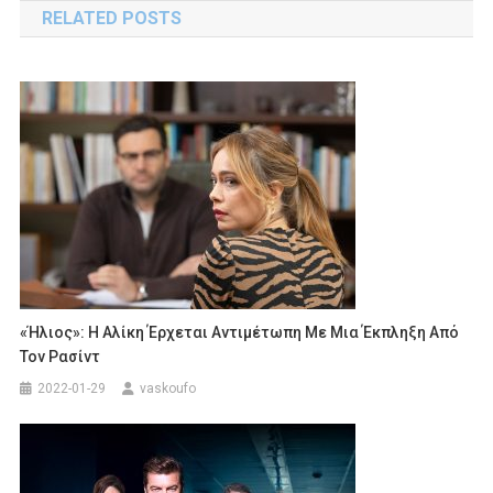
RELATED POSTS
«Ήλιος»: Η Αλίκη Έρχεται Αντιμέτωπη Με Μια Έκπληξη Από
Τον Ρασίντ
2022-01-29
vaskoufo