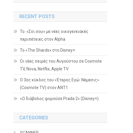
RECENT POSTS
Το «Σόι σου» με νέες οικογενειακές
περιπέτειες στον Alpha
To «The Shards» στο Disney+
Οι νέες σειρές του Αυγούστου σε Cosmote
TV, Nova, Netflix, Apple TV
Ο 3ος κύκλος του «Έτερος Εγώ: Νέμεσις»
(Cosmote TV) στον ΑΝΤ1
«Ο διάβολος φορούσε Prada 2» (Disney+)
CATEGORIES
SCANNER