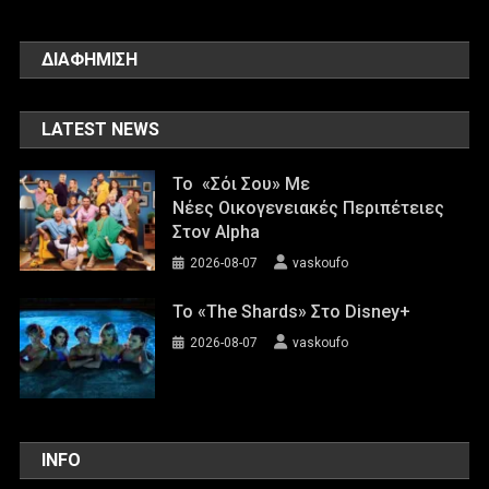
ΔΙΑΦΗΜΙΣΗ
LATEST NEWS
Το «Σόι Σου» Με
Νέες Οικογενειακές Περιπέτειες
Στον Alpha
2026-08-07
vaskoufo
To «The Shards» Στο Disney+
2026-08-07
vaskoufo
INFO