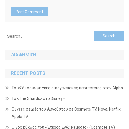
Search
for:
ΔΙΑΦΗΜΙΣΗ
RECENT POSTS
Το «Σόι σου» με νέες οικογενειακές περιπέτειες στον Alpha
To «The Shards» στο Disney+
Οι νέες σειρές του Αυγούστου σε Cosmote TV, Nova, Netflix,
Apple TV
Ο 3ος κύκλος του «Έτερος Εγώ: Νέμεσις» (Cosmote TV)