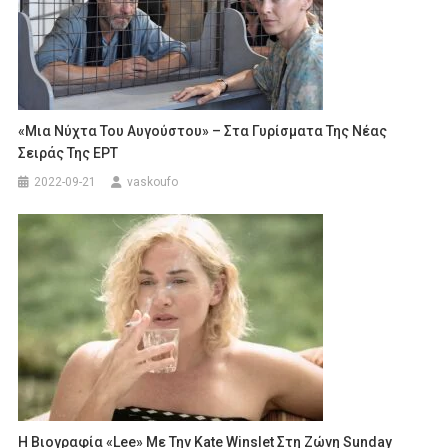
«Μια Νύχτα Του Αυγούστου» – Στα Γυρίσματα Της Νέας
Σειράς Της ΕΡΤ
2022-09-21
vaskoufo
Η Βιογραφία «Lee» Με Την Kate Winslet Στη Ζώνη Sunday