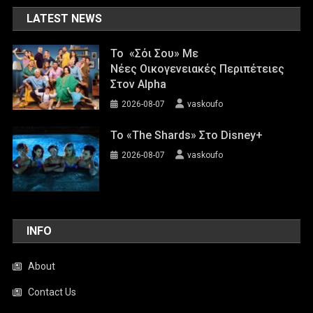
LATEST NEWS
Το «Σόι Σου» Με
Νέες Οικογενειακές Περιπέτειες
Στον Alpha
2026-08-07
vaskoufo
To «The Shards» Στο Disney+
2026-08-07
vaskoufo
INFO
About
Contact Us