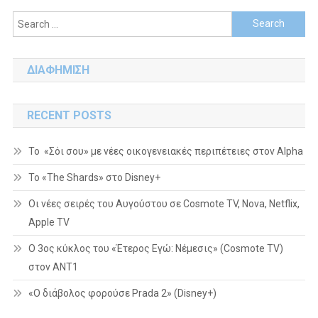
Search
for:
ΔΙΑΦΗΜΙΣΗ
RECENT POSTS
Το «Σόι σου» με νέες οικογενειακές περιπέτειες στον Alpha
To «The Shards» στο Disney+
Οι νέες σειρές του Αυγούστου σε Cosmote TV, Nova, Netflix,
Apple TV
Ο 3ος κύκλος του «Έτερος Εγώ: Νέμεσις» (Cosmote TV)
στον ΑΝΤ1
«Ο διάβολος φορούσε Prada 2» (Disney+)