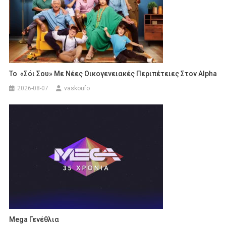
Το «Σόι Σου» Με Νέες Οικογενειακές Περιπέτειες Στον Alpha
2026-08-07
vaskoufo
Mega Γενέθλια