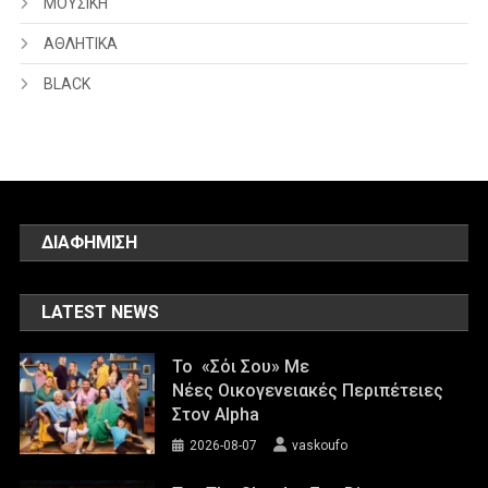
ΜΟΥΣΙΚΗ
ΑΘΛΗΤΙΚΑ
BLACK
ΔΙΑΦΗΜΙΣΗ
LATEST NEWS
Το «Σόι Σου» Με
Νέες Οικογενειακές Περιπέτειες
Στον Alpha
2026-08-07
vaskoufo