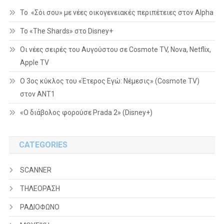
Το «Σόι σου» με νέες οικογενειακές περιπέτειες στον Alpha
To «The Shards» στο Disney+
Οι νέες σειρές του Αυγούστου σε Cosmote TV, Nova, Netflix,
Apple TV
Ο 3ος κύκλος του «Έτερος Εγώ: Νέμεσις» (Cosmote TV)
στον ΑΝΤ1
«Ο διάβολος φορούσε Prada 2» (Disney+)
CATEGORIES
SCANNER
ΤΗΛΕΟΡΑΣΗ
ΡΑΔΙΟΦΩΝΟ