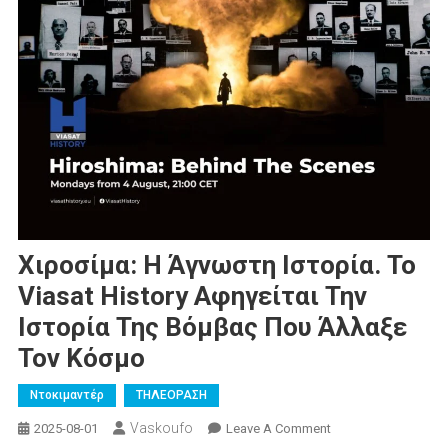
Χιροσίμα: Η Άγνωστη Ιστορία. Το
Viasat History Αφηγείται Την
Ιστορία Της Βόμβας Που Άλλαξε
Τον Κόσμο
Ντοκιμαντέρ
ΤΗΛΕΟΡΑΣΗ
Vaskoufo
On
2025-08-01
Leave A Comment