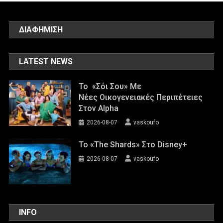
ΔΙΑΦΗΜΙΣΗ
LATEST NEWS
Το «Σόι Σου» Με
Νέες Οικογενειακές Περιπέτειες
Στον Alpha
2026-08-07
vaskoufo
To «The Shards» Στο Disney+
2026-08-07
vaskoufo
INFO