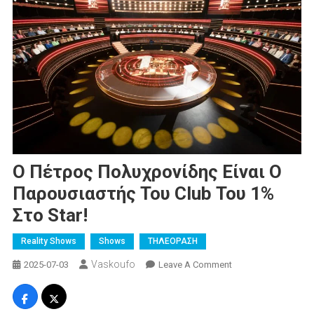
Ο Πέτρος Πολυχρονίδης Είναι Ο
Παρουσιαστής Του Club Του 1%
Στο Star!
Reality Shows
Shows
ΤΗΛΕΟΡΑΣΗ
Vaskoufo
On
2025-07-03
Leave A Comment
Ο
Πέτρος
Πολυχρονίδης