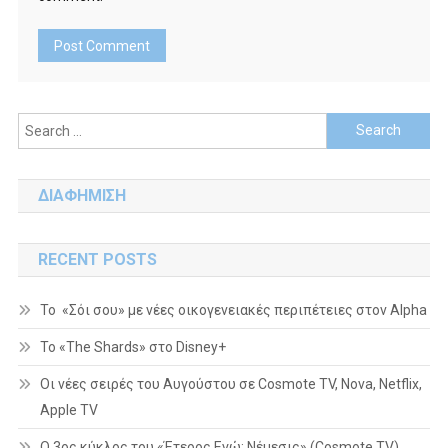
Search
for:
ΔΙΑΦΗΜΙΣΗ
RECENT POSTS
Το «Σόι σου» με νέες οικογενειακές περιπέτειες στον Alpha
To «The Shards» στο Disney+
Οι νέες σειρές του Αυγούστου σε Cosmote TV, Nova, Netflix,
Apple TV
Ο 3ος κύκλος του «Έτερος Εγώ: Νέμεσις» (Cosmote TV)