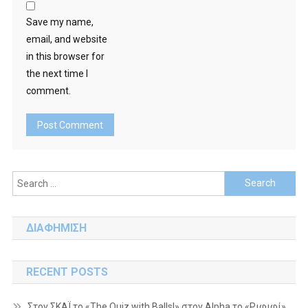
Save my name,
email, and website
in this browser for
the next time I
comment.
Search
for:
ΔΙΑΦΗΜΙΣΗ
RECENT POSTS
Στον ΣΚΑΪ το «The Quiz with Balls!» στον Alpha το «Ριφιφί»