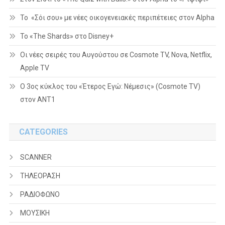
Το «Σόι σου» με νέες οικογενειακές περιπέτειες στον Alpha
To «The Shards» στο Disney+
Οι νέες σειρές του Αυγούστου σε Cosmote TV, Nova, Netflix,
Apple TV
Ο 3ος κύκλος του «Έτερος Εγώ: Νέμεσις» (Cosmote TV)
στον ΑΝΤ1
CATEGORIES
SCANNER
ΤΗΛΕΟΡΑΣΗ
ΡΑΔΙΟΦΩΝΟ
ΜΟΥΣΙΚΗ