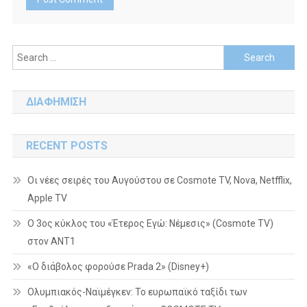
Search
for:
ΔΙΑΦΗΜΙΣΗ
RECENT POSTS
Οι νέες σειρές του Αυγούστου σε Cosmote TV, Nova, Netfflix,
Apple TV
Ο 3ος κύκλος του «Έτερος Εγώ: Νέμεσις» (Cosmote TV)
στον ΑΝΤ1
«Ο διάβολος φορούσε Prada 2» (Disney+)
Ολυμπιακός-Ναϊμέγκεν: Το ευρωπαϊκό ταξίδι των