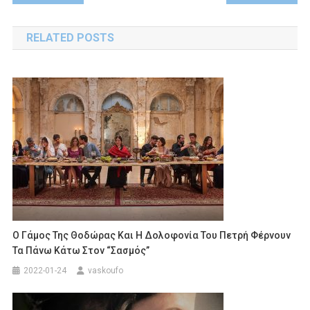
navigation
RELATED POSTS
Ο Γάμος Της Θοδώρας Και Η Δολοφονία Του Πετρή Φέρνουν
Τα Πάνω Κάτω Στον “Σασμός”
2022-01-24
vaskoufo