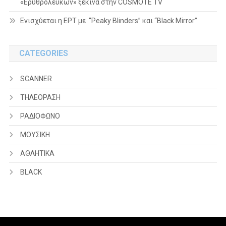
«Ερυθρόλευκων» ξεκινά στην COSMOTE TV
Ενισχύεται η ΕΡΤ με “Peaky Blinders” και “Black Mirror”
CATEGORIES
SCANNER
ΤΗΛΕΟΡΑΣΗ
ΡΑΔΙΟΦΩΝΟ
ΜΟΥΣΙΚΗ
ΑΘΛΗΤΙΚΑ
BLACK