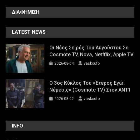
ΔΙΑΦΗΜΙΣΗ
LATEST NEWS
Οι Νέες Σειρές Του Αυγούστου Σε
Cosmote TV, Nova, Netfflix, Apple TV
2026-08-04
vaskoufo
Ο 3ος Κύκλος Του «Έτερος Εγώ:
Νέμεσις» (Cosmote TV) Στον ΑΝΤ1
2026-08-02
vaskoufo
INFO