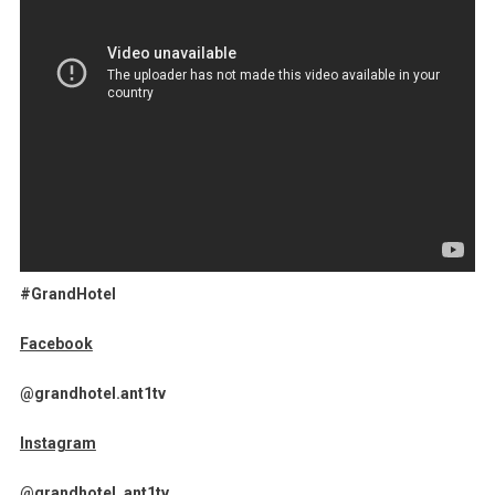
#GrandHotel
Facebook
@grandhotel.ant1tv
Instagram
@grandhotel_ant1tv