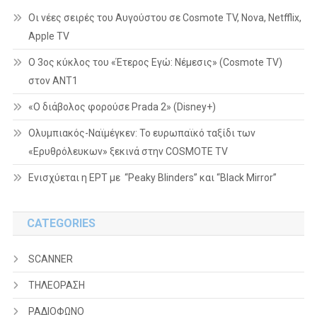
Οι νέες σειρές του Αυγούστου σε Cosmote TV, Nova, Netfflix,
Apple TV
Ο 3ος κύκλος του «Έτερος Εγώ: Νέμεσις» (Cosmote TV)
στον ΑΝΤ1
«Ο διάβολος φορούσε Prada 2» (Disney+)
Ολυμπιακός-Ναϊμέγκεν: Το ευρωπαϊκό ταξίδι των
«Ερυθρόλευκων» ξεκινά στην COSMOTE TV
Ενισχύεται η ΕΡΤ με “Peaky Blinders” και “Black Mirror”
CATEGORIES
SCANNER
ΤΗΛΕΟΡΑΣΗ
ΡΑΔΙΟΦΩΝΟ