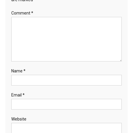
Comment
*
Name
*
Email
*
Website