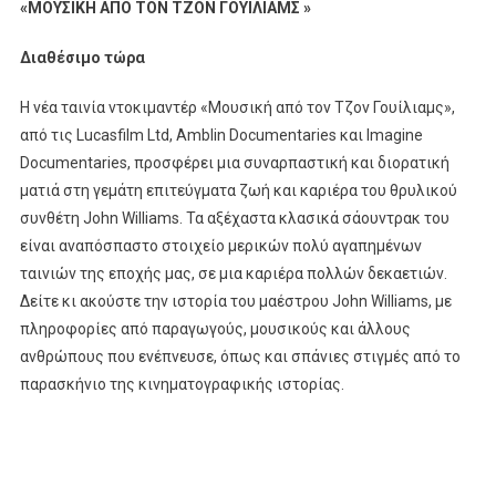
«
ΜΟΥΣΙΚΗ ΑΠΟ ΤΟΝ ΤΖΟΝ ΓΟΥΙΛΙΑΜΣ
»
Διαθέσιμο τώρα
Η νέα ταινία ντοκιμαντέρ «Μουσική από τον Τζον Γουίλιαμς»,
από τις Lucasfilm Ltd, Amblin Documentaries και Imagine
Documentaries, προσφέρει μια συναρπαστική και διορατική
ματιά στη γεμάτη επιτεύγματα ζωή και καριέρα του θρυλικού
συνθέτη John Williams. Τα αξέχαστα κλασικά σάουντρακ του
είναι αναπόσπαστο στοιχείο μερικών πολύ αγαπημένων
ταινιών της εποχής μας, σε μια καριέρα πολλών δεκαετιών.
Δείτε κι ακούστε την ιστορία του μαέστρου John Williams, με
πληροφορίες από παραγωγούς, μουσικούς και άλλους
ανθρώπους που ενέπνευσε, όπως και σπάνιες στιγμές από το
παρασκήνιο της κινηματογραφικής ιστορίας. ​