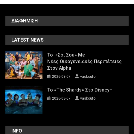
ΔΙΑΦΗΜΙΣΗ
LATEST NEWS
Το «Σόι Σου» Με
Νέες Οικογενειακές Περιπέτειες
Στον Alpha
2026-08-07
vaskoufo
To «The Shards» Στο Disney+
2026-08-07
vaskoufo
INFO