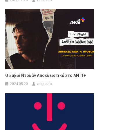
Ο Ξαβιέ Ντολάν Αποκλειστικά Στο ΑΝΤ1+
2024-05-20
vaskoufo