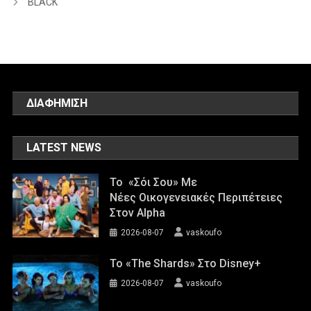
BLACK
ΔΙΑΦΗΜΙΣΗ
LATEST NEWS
Το «Σόι Σου» Με
Νέες Οικογενειακές Περιπέτειες
Στον Alpha
2026-08-07
vaskoufo
To «The Shards» Στο Disney+
2026-08-07
vaskoufo