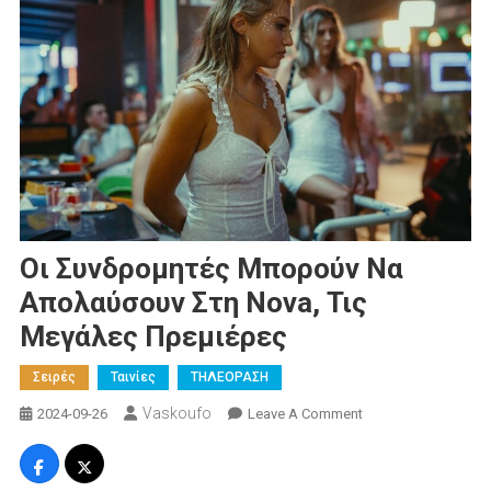
Οι Συνδρομητές Μπορούν Να
Απολαύσουν Στη Nova, Τις
Μεγάλες Πρεμιέρες
Σειρές
Ταινίες
ΤΗΛΕΟΡΑΣΗ
Vaskoufo
On
2024-09-26
Leave A Comment
Οι
Συνδρομητές
Μπορούν