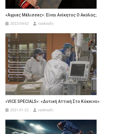
«Άγριες Μέλισσες»: Είναι Ανίκητος Ο Ακύλας;
2022-04-02
vaskoufo
«VICE SPECIALS»: «Δυτική Αττική Στο Κόκκινο»
2021-01-22
vaskoufo