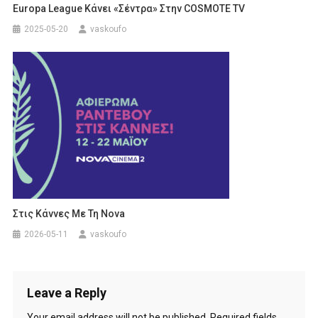
Europa League Κάνει «σέντρα» Στην COSMOTE TV
2025-05-20
vaskoufo
Στις Κάννες Με Τη Nova
2026-05-11
vaskoufo
Leave a Reply
Your email address will not be published.
Required fields