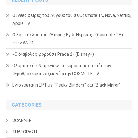
Οι νέες σειρές του Αυγούστου σε Cosmote TV, Nova, Netfflix,
Apple TV
Ο 3ος κύκλος του «Έτερος Εγώ: Νέμεσις» (Cosmote TV)
στον ΑΝΤ1
«Ο διάβολος φορούσε Prada 2» (Disney+)
Ολυμπιακός-Ναϊμέγκεν: Το ευρωπαϊκό ταξίδι των
«Ερυθρόλευκων» ξεκινά στην COSMOTE TV
Ενισχύεται η ΕΡΤ με “Peaky Blinders” και “Black Mirror”
CATEGORIES
SCANNER
ΤΗΛΕΟΡΑΣΗ