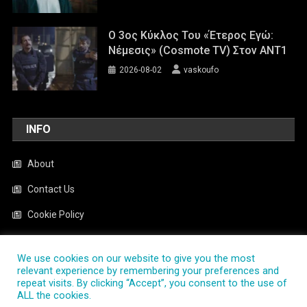
Ο 3ος Κύκλος Του «Έτερος Εγώ:
Νέμεσις» (Cosmote TV) Στον ΑΝΤ1
2026-08-02
vaskoufo
INFO
About
Contact Us
Cookie Policy
News
We use cookies on our website to give you the most
Privacy Policy
relevant experience by remembering your preferences and
repeat visits. By clicking “Accept”, you consent to the use of
ALL the cookies.