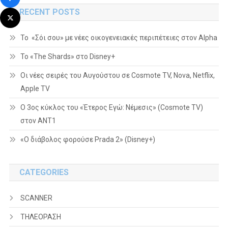
Ιούνιο
RECENT POSTS
Το «Σόι σου» με νέες οικογενειακές περιπέτειες στον Alpha
To «The Shards» στο Disney+
Οι νέες σειρές του Αυγούστου σε Cosmote TV, Nova, Netflix,
Apple TV
Ο 3ος κύκλος του «Έτερος Εγώ: Νέμεσις» (Cosmote TV)
στον ΑΝΤ1
«Ο διάβολος φορούσε Prada 2» (Disney+)
CATEGORIES
SCANNER
ΤΗΛΕΟΡΑΣΗ