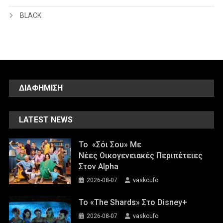
BLACK
ΔΙΑΦΗΜΙΣΗ
LATEST NEWS
Το «Σόι Σου» Με
Νέες Οικογενειακές Περιπέτειες
Στον Alpha
2026-08-07
vaskoufo
To «The Shards» Στο Disney+
2026-08-07
vaskoufo