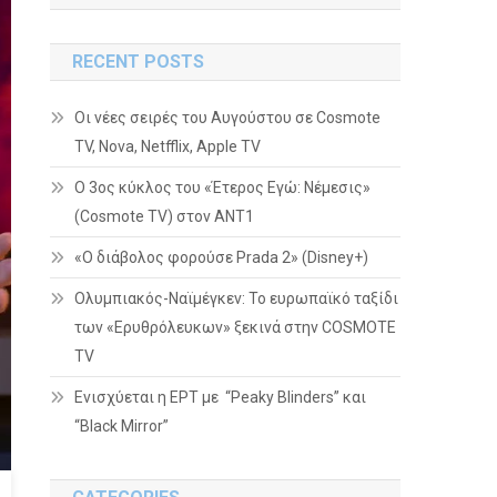
RECENT POSTS
Οι νέες σειρές του Αυγούστου σε Cosmote
TV, Nova, Netfflix, Apple TV
Ο 3ος κύκλος του «Έτερος Εγώ: Νέμεσις»
(Cosmote TV) στον ΑΝΤ1
«Ο διάβολος φορούσε Prada 2» (Disney+)
Ολυμπιακός-Ναϊμέγκεν: Το ευρωπαϊκό ταξίδι
των «Ερυθρόλευκων» ξεκινά στην COSMOTE
TV
Ενισχύεται η ΕΡΤ με “Peaky Blinders” και
“Black Mirror”