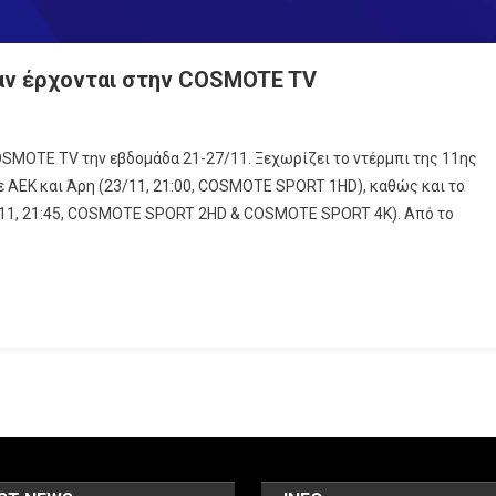
λαν έρχονται στην COSMOTE TV
SMOTE TV την εβδομάδα 21-27/11. Ξεχωρίζει το ντέρμπι της 11ης
πι
ε ΑΕΚ και Άρη (23/11, 21:00, COSMOTE SPORT 1HD), καθώς και το
23/11, 21:45, COSMOTE SPORT 2HD & COSMOTE SPORT 4K). Από το
ται
OTE