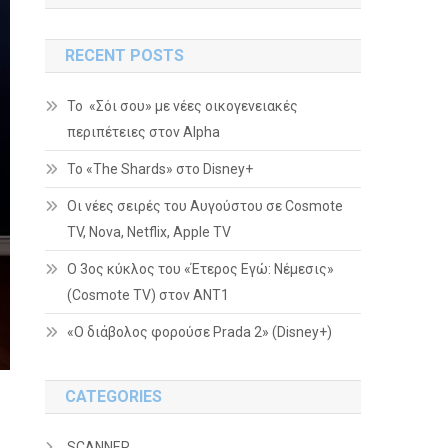
RECENT POSTS
Το «Σόι σου» με νέες οικογενειακές
περιπέτειες στον Alpha
To «The Shards» στο Disney+
Οι νέες σειρές του Αυγούστου σε Cosmote
TV, Nova, Netflix, Apple TV
Ο 3ος κύκλος του «Έτερος Εγώ: Νέμεσις»
(Cosmote TV) στον ΑΝΤ1
«Ο διάβολος φορούσε Prada 2» (Disney+)
CATEGORIES
SCANNER