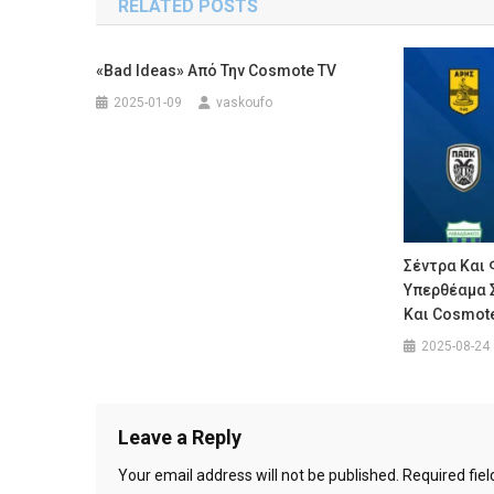
RELATED POSTS
«Bad Ideas» Από Την Cosmote TV
2025-01-09
vaskoufo
Σέντρα Και 
Υπερθέαμα 
Και Cosmot
2025-08-24
Leave a Reply
Your email address will not be published.
Required fie