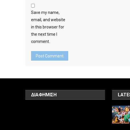
Save my name,
email, and website
in this browser for
the next time I
comment.
ΔΙΑΦΗΜΙΣΗ
LATE