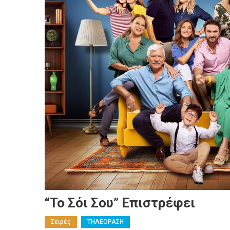
“Το Σόι Σου” Επιστρέφει
Σειρές
ΤΗΛΕΟΡΑΣΗ