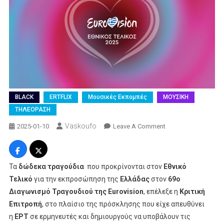
BLACK
ERTFLIX
Μουσικές Εκπομπές
ΜΟΥΣΙΚΗ
ΤΗΛΕΟΡΑΣΗ
Vaskoufo
On
2025-01-10
Leave A Comment
Τα
δώδεκα τραγούδια
που προκρίνονται στον
Εθνικό
Τελικό
για την εκπροσώπηση της
Ελλάδας
στον
69ο
Διαγωνισμό Τραγουδιού της Eurovision
, επέλεξε η
Κριτική
Επιτροπή
, στο πλαίσιο της πρόσκλησης που είχε απευθύνει
η
ΕΡΤ
σε ερμηνευτές και δημιουργούς να υποβάλουν τις