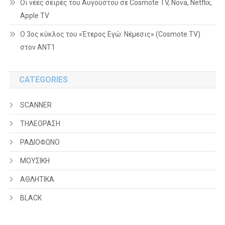
Οι νέες σειρές του Αυγούστου σε Cosmote TV, Nova, Netflix,
Apple TV
Ο 3ος κύκλος του «Έτερος Εγώ: Νέμεσις» (Cosmote TV)
στον ΑΝΤ1
CATEGORIES
SCANNER
ΤΗΛΕΟΡΑΣΗ
ΡΑΔΙΟΦΩΝΟ
ΜΟΥΣΙΚΗ
ΑΘΛΗΤΙΚΑ
BLACK