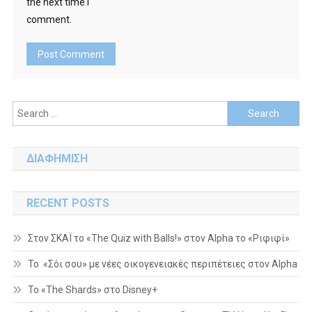
the next time I
comment.
Search
for:
ΔΙΑΦΗΜΙΣΗ
RECENT POSTS
Στον ΣΚΑΪ το «The Quiz with Balls!» στον Alpha το «Ριφιφί»
Το «Σόι σου» με νέες οικογενειακές περιπέτειες στον Alpha
To «The Shards» στο Disney+