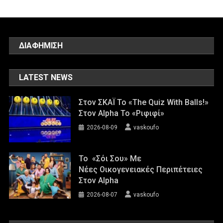
ΔΙΑΦΗΜΙΣΗ
LATEST NEWS
Στον ΣΚΑΪ Το «The Quiz With Balls!»
Στον Alpha Το «Ριφιφί»
2026-08-09
vaskoufo
Το «Σόι Σου» Με
Νέες Οικογενειακές Περιπέτειες
Στον Alpha
2026-08-07
vaskoufo